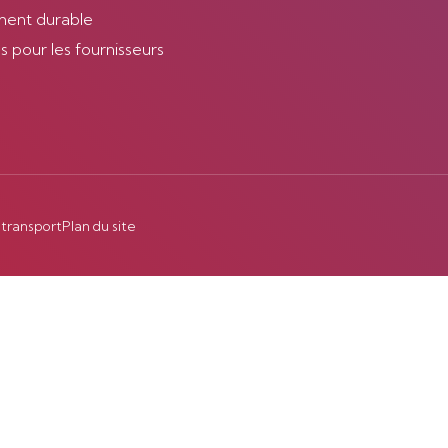
ent durable
 pour les fournisseurs
 transport
Plan du site