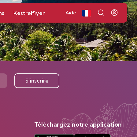
ns
Kestrelflyer
Aide
S’inscrire
Téléchargez notre application