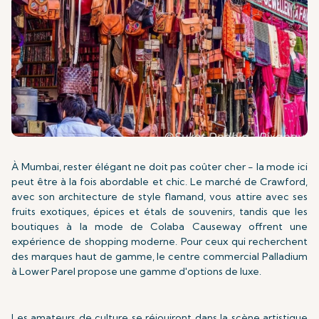
À Mumbai, rester élégant ne doit pas coûter cher - la mode ici
peut être à la fois abordable et chic. Le marché de Crawford,
avec son architecture de style flamand, vous attire avec ses
fruits exotiques, épices et étals de souvenirs, tandis que les
boutiques à la mode de Colaba Causeway offrent une
expérience de shopping moderne. Pour ceux qui recherchent
des marques haut de gamme, le centre commercial Palladium
à Lower Parel propose une gamme d'options de luxe.
Les amateurs de culture se réjouiront dans la scène artistique