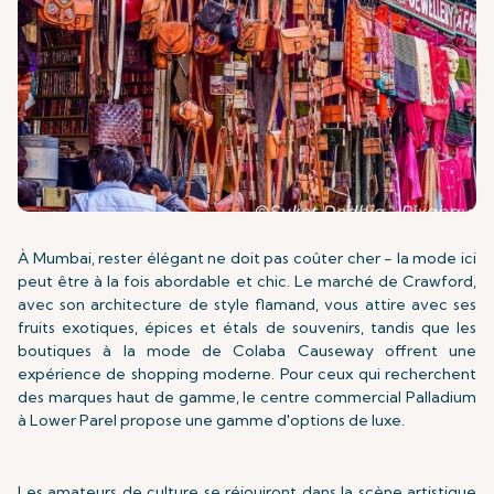
À Mumbai, rester élégant ne doit pas coûter cher - la mode ici
peut être à la fois abordable et chic. Le marché de Crawford,
avec son architecture de style flamand, vous attire avec ses
fruits exotiques, épices et étals de souvenirs, tandis que les
boutiques à la mode de Colaba Causeway offrent une
expérience de shopping moderne. Pour ceux qui recherchent
des marques haut de gamme, le centre commercial Palladium
à Lower Parel propose une gamme d'options de luxe.
Les amateurs de culture se réjouiront dans la scène artistique