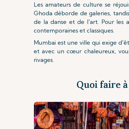
Les amateurs de culture se réjouiro
Ghoda déborde de galeries, tandis
de la danse et de l'art. Pour les
contemporaines et classiques.
Mumbai est une ville qui exige d'êt
et avec un cœur chaleureux, vous 
rivages.
Quoi faire 