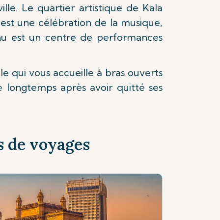
ille. Le quartier artistique de Kala
est une célébration de la musique,
Juhu est un centre de performances
le qui vous accueille à bras ouverts
e longtemps après avoir quitté ses
s de voyages