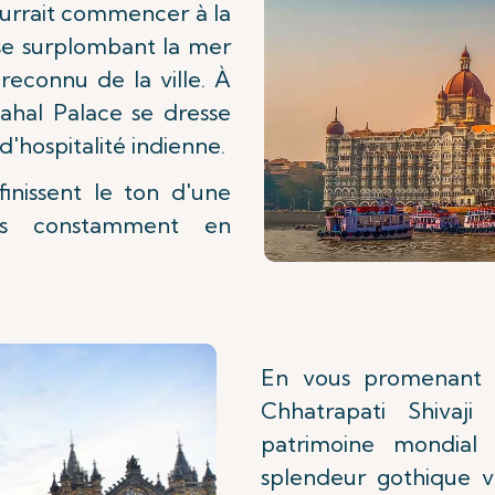
urrait commencer à la
use surplombant la mer
reconnu de la ville. À
ahal Palace se dresse
hospitalité indienne.
finissent le ton d'une
ais constamment en
En vous promenant d
Chhatrapati Shivaji
patrimoine mondial
splendeur gothique v