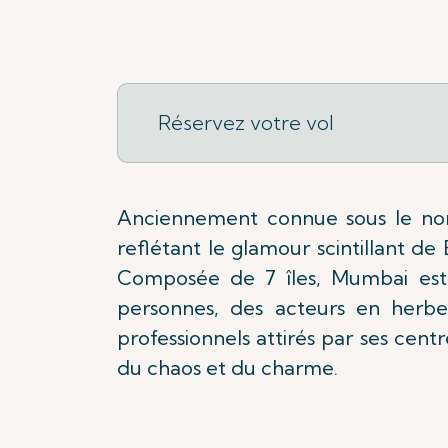
Réservez votre vol
Anciennement connue sous le nom
reflétant le glamour scintillant d
Composée de 7 îles, Mumbai est u
personnes, des acteurs en herbe
professionnels attirés par ses cen
du chaos et du charme.