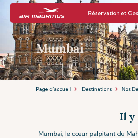
Réservation et Ges
Mumbai
Page d’accueil
Destinations
Nos De
Il y
Mumbai, le cœur palpitant du Mahara