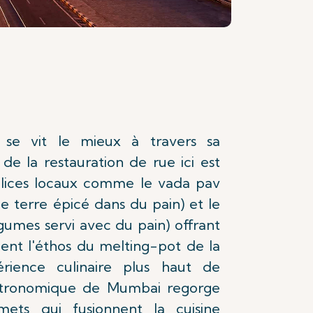
se vit le mieux à travers sa
 de la restauration de rue ici est
élices locaux comme le vada pav
 terre épicé dans du pain) et le
gumes servi avec du pain) offrant
nent l'éthos du melting-pot de la
érience culinaire plus haut de
stronomique de Mumbai regorge
mets qui fusionnent la cuisine