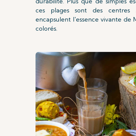
durabilité. Plus que de simples e
ces plages sont des centres s
encapsulent l'essence vivante de M
colorés.