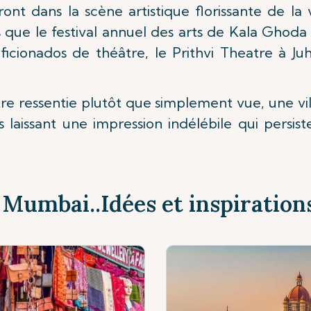
nt dans la scène artistique florissante de la v
 que le festival annuel des arts de Kala Ghoda 
 aficionados de théâtre, le Prithvi Theatre à 
re ressentie plutôt que simplement vue, une vil
laissant une impression indélébile qui persist
à Mumbai..Idées et inspiration