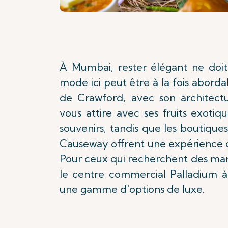
À Mumbai, rester élégant ne doit
mode ici peut être à la fois abord
de Crawford, avec son architect
vous attire avec ses fruits exotiq
souvenirs, tandis que les boutiqu
Causeway offrent une expérience
Pour ceux qui recherchent des m
le centre commercial Palladium 
une gamme d'options de luxe.