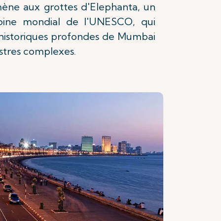
 mène aux grottes d'Elephanta, un
moine mondial de l'UNESCO, qui
 historiques profondes de Mumbai
stres complexes.