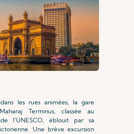
ans les rues animées, la gare
 Maharaj Terminus, classée au
 de l'UNESCO, éblouit par sa
ictorienne. Une brève excursion