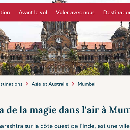
tion
Avant le vol
Voler avec nous
Destinatio
stinations
Asie et Australie
Mumbai
 a de la magie dans l'air à M
shtra sur la côte ouest de l'Inde, est une ville q