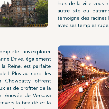
hors de la ville vous
autre site du patri
témoigne des racines
avec ses temples rupe
complète sans explorer
rine Drive, également
la Reine, est parfaite
eil. Plus au nord, les
 Chowpatty offrent
ux et de profiter de la
ge rénovée de Versova
envers la beauté et la