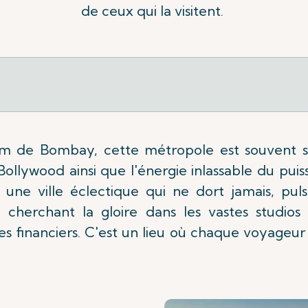
de ceux qui la visitent.
 de Bombay, cette métropole est souvent s
e Bollywood ainsi que l'énergie inlassable du pu
ne ville éclectique qui ne dort jamais, puls
 cherchant la gloire dans les vastes studio
tres financiers. C'est un lieu où chaque voyageu