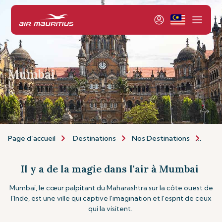
Mumbai
Page d’accueil
Destinations
Nos Destinations
Asie 
Il y a de la magie dans l'air à Mumbai
Mumbai, le cœur palpitant du Maharashtra sur la côte ouest de
l'Inde, est une ville qui captive l'imagination et l'esprit de ceux
qui la visitent.