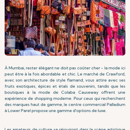
À Mumbai, rester élégant ne doit pas coûter cher - la mode ici
peut être à la fois abordable et chic. Le marché de Crawford,
avec son architecture de style flamand, vous attire avec ses
fruits exotiques, épices et étals de souvenirs, tandis que les
boutiques à la mode de Colaba Causeway offrent une
expérience de shopping moderne. Pour ceux qui recherchent
des marques haut de gamme, le centre commercial Palladium
à Lower Parel propose une gamme d'options de luxe.
Les amateurs de culture se réjouiront dans la scène artistique