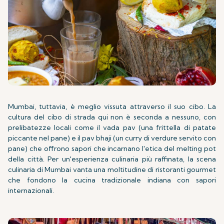
Mumbai, tuttavia, è meglio vissuta attraverso il suo cibo. La
cultura del cibo di strada qui non è seconda a nessuno, con
prelibatezze locali come il vada pav (una frittella di patate
piccante nel pane) e il pav bhaji (un curry di verdure servito con
pane) che offrono sapori che incarnano l'etica del melting pot
della città. Per un'esperienza culinaria più raffinata, la scena
culinaria di Mumbai vanta una moltitudine di ristoranti gourmet
che fondono la cucina tradizionale indiana con sapori
internazionali.