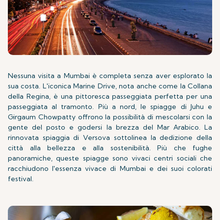
Nessuna visita a Mumbai è completa senza aver esplorato la
sua costa. L'iconica Marine Drive, nota anche come la Collana
della Regina, è una pittoresca passeggiata perfetta per una
passeggiata al tramonto. Più a nord, le spiagge di Juhu e
Girgaum Chowpatty offrono la possibilità di mescolarsi con la
gente del posto e godersi la brezza del Mar Arabico. La
rinnovata spiaggia di Versova sottolinea la dedizione della
città alla bellezza e alla sostenibilità. Più che fughe
panoramiche, queste spiagge sono vivaci centri sociali che
racchiudono l'essenza vivace di Mumbai e dei suoi colorati
festival.