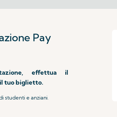
azione Pay
azione, effettua il
 tuo biglietto.
i studenti e anziani.