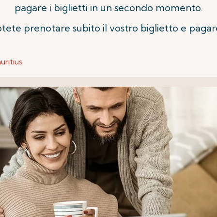
pagare i biglietti in un secondo momento.
tete prenotare subito il vostro biglietto e pag
uritius