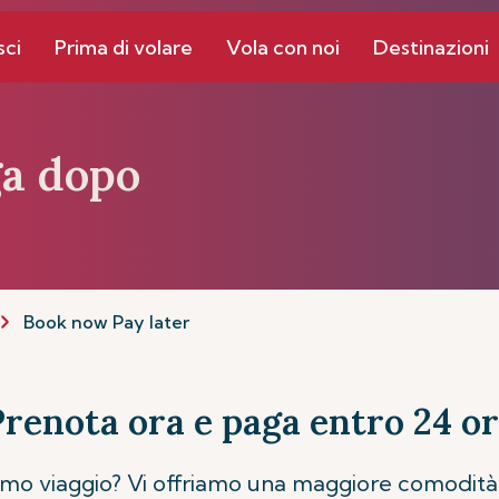
sci
Prima di volare
Vola con noi
Destinazioni
ga dopo
Book now Pay later
renota ora e paga entro 24 o
simo viaggio? Vi offriamo una maggiore comodità e