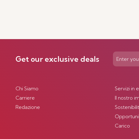
Get our exclusive deals
Chi Siamo
Servizi in 
Carriere
Il nostro 
Redazione
Sostenibili
Opportunità
Carico