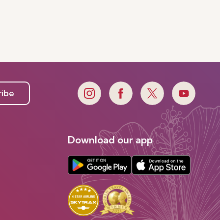
ribe
Download our app