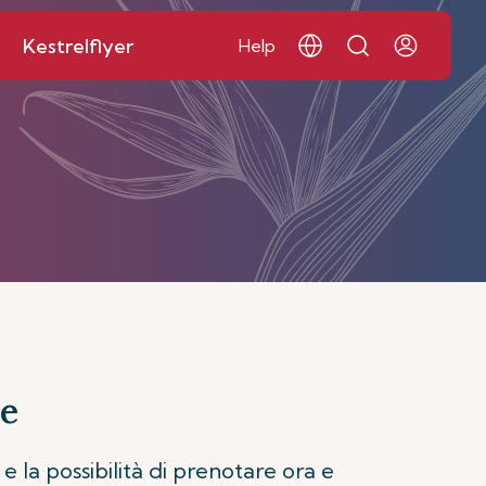
Kestrelflyer
Help
re
 la possibilità di prenotare ora e