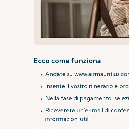
Ecco come funziona
Andate su www.airmauritius.c
Inserite il vostro itinerario e pr
Nella fase di pagamento, selez
Riceverete un'e-mail di confer
informazioni utili.