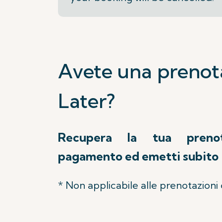
Avete una prenot
Later?
Recupera la tua prenot
pagamento ed emetti subito il
* Non applicabile alle prenotazioni d