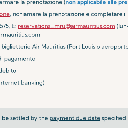
ermare la prenotazione (
non applicabile alle pr
ione
, richiamare la prenotazione e completare
575, E:
reservations_mru@airmauritius.com
(lun
rmauritius.com
biglietterie Air Mauritius (Port Louis o aeroporto
di pagamento:
 debito
internet banking)
be settled by the
payment due date
specified 