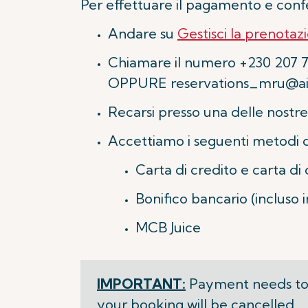
Per effettuare il pagamento e conf
Andare su
Gestisci la prenotaz
Chiamare il numero +230 207 7
OPPURE
reservations_mru@ai
Recarsi presso una delle nostre 
Accettiamo i seguenti metodi 
Carta di credito e carta di
Bonifico bancario (incluso 
MCB Juice
IMPORTANT:
Payment needs to 
your booking will be cancelled.