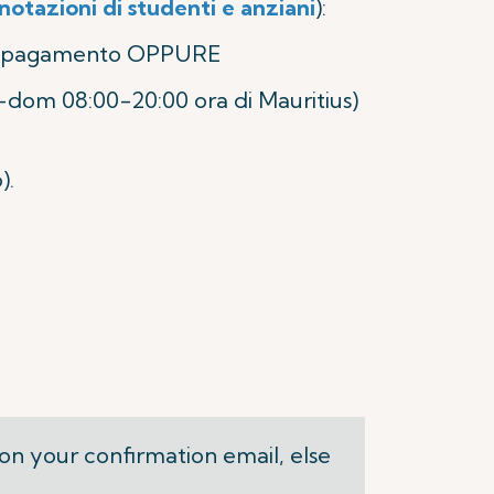
enotazioni di studenti e anziani
):
 il pagamento OPPURE
-dom 08:00-20:00 ora di Mauritius)
).
on your confirmation email, else