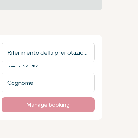
Esempio: 5M32KZ
Manage booking