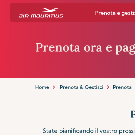
Prenota e gesti
Prenota ora e pa
Home
Prenota & Gestisci
Prenota
P
State pianificando il vostro pros