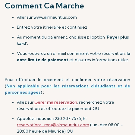
Comment Ca Marche
Aller sur www.airmauritius.com
Entrez votre itinéraire et continuez.
Au moment du paiement, choisissez l'option
'Payer plus
tard'.
Vous recevrez un e-mail confirmant votre réservation,
la
date limite de paiement
et d'autres informations utiles.
Pour effectuer le paiement et confirmer votre réservation
(
Non applicable pour les réservations d'étudiants et de
personnes âgées
) :
Allez sur
Gérer ma réservation
, recherchez votre
réservation et effectuez le paiement OU
Appelez-nous au +230 207 7575, E :
reservations_mru@airmauritius.com
(lun-dim 08:00 -
20:00 heure de Maurice) OU