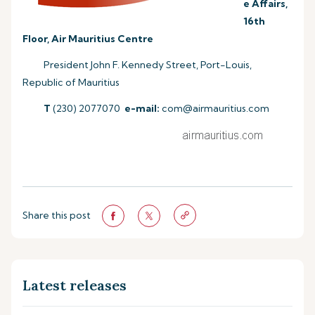
e Affairs,
16th
Floor, Air Mauritius Centre
President John F. Kennedy Street, Port-Louis,
Republic of Mauritius
T
(230) 2077070
e-mail:
com@airmauritius.com
Share this post
Latest releases