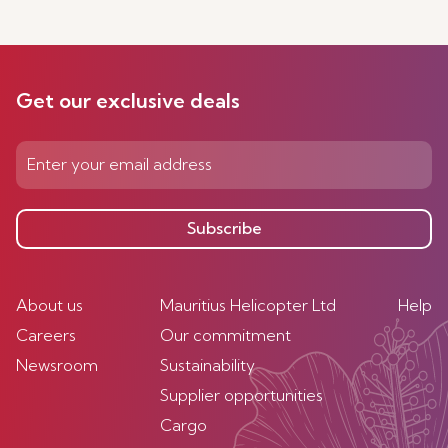
Get our exclusive deals
Subscribe
About us
Mauritius Helicopter Ltd
Help
Careers
Our commitment
Newsroom
Sustainability
Supplier opportunities
Cargo