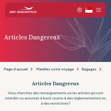
Articles Dangereux
Page d’accueil
Planifiez votre voyage
Bagages
Art
Articles Dangereux
Vous cherchez des renseignements sur les articles qui sont
interdits ou autorisés à bord, soumis à des réglementations ou
à des restrictions?