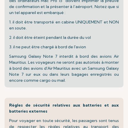
des ordinateurs Mac Pro 15" doivent imprimer la preuve
de confirmation et la présenter à l’aéroport. Notez que si
un tel appareil est embarqué :
1. il doit être transporté en cabine UNIQUEMENT et NON
en soute.
2. il doit être éteint pendant la durée du vol
3. il ne peut être chargé à bord de l'avion
Samsung Galaxy Note 7 interdit à bord des avions Air
Mauritius. Les voyageurs ne seront pas autorisés à monter
à bord des avions d'Air Mauritius avec un Samsung Galaxy
Note 7 sur eux ou dans leurs bagages enregistrés ou
encore comme cargo ou mail.
Règles de sécurité relatives aux batteries et aux
batteries externes
Pour voyager en toute sécurité, les passagers sont tenus
de respecter les règles relatives au transport des