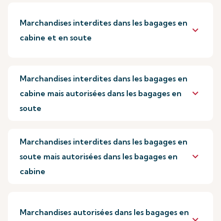
Marchandises interdites dans les bagages en
keyboard_arrow_down
cabine et en soute
Marchandises interdites dans les bagages en
keyboard_arrow_down
cabine mais autorisées dans les bagages en
soute
Marchandises interdites dans les bagages en
keyboard_arrow_down
soute mais autorisées dans les bagages en
cabine
Marchandises autorisées dans les bagages en
keyboard_arrow_down