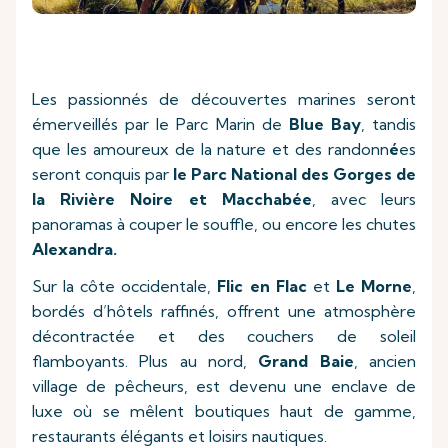
Les passionnés de découvertes marines seront
émerveillés par le Parc Marin de
Blue Bay
, tandis
que les amoureux de la nature et des randonn
é
es
seront conquis par
le Parc National des Gorges de
la Rivière Noire et Macchabée
, avec leurs
panoramas à couper le souffle, ou encore les chutes
Alexandra.
Sur la côte occidentale,
Flic en Flac
et
Le Morne
,
bordés d’hôtels raffinés, offrent une atmosphère
décontractée et des couchers de soleil
flamboyants. Plus au nord,
Grand Baie
, ancien
village de pêcheurs, est devenu une enclave de
luxe où se mêlent boutiques haut de gamme,
restaurants élégants et loisirs nautiques.