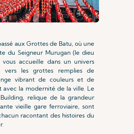
 passé aux Grottes de Batu, où une
te du Seigneur Murugan (le dieu
 vous accueille dans un univers
on vers les grottes remplies de
nge vibrant de couleurs et de
nt avec la modernité de la ville. Le
uilding, relique de la grandeur
ante vieille gare ferroviaire, sont
 chacun racontant des histoires du
r.