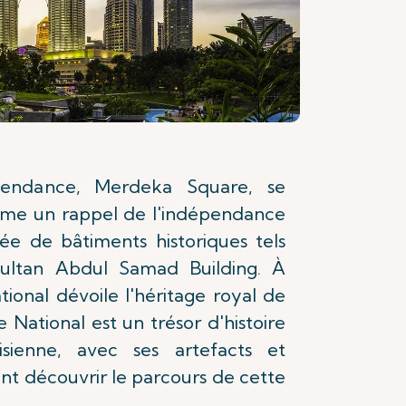
pendance, Merdeka Square, se
me un rappel de l'indépendance
rée de bâtiments historiques tels
ultan Abdul Samad Building. À
ational dévoile l'héritage royal de
e National est un trésor d'histoire
sienne, avec ses artefacts et
ont découvrir le parcours de cette