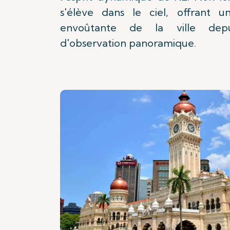
s'élève dans le ciel, offrant u
envoûtante de la ville dep
d'observation panoramique.