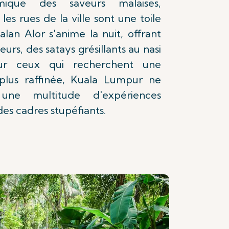
mique des saveurs malaises,
 les rues de la ville sont une toile
Jalan Alor s'anime la nuit, offrant
rs, des satays grésillants au nasi
ur ceux qui recherchent une
 plus raffinée, Kuala Lumpur ne
une multitude d'expériences
es cadres stupéfiants.