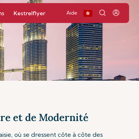
ns
Kestrelflyer
Aide
re et de Modernité
isie, où se dressent côte à côte des