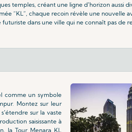
ues temples, créant une ligne d'horizon aussi div
e “KL”, chaque recoin révèle une nouvelle ave
e futuriste dans une ville qui ne connaît pas de r
ciel comme un symbole
umpur. Montez sur leur
 s'étendre sur la vaste
troduction saisissante à
in, la Tour Menara KL