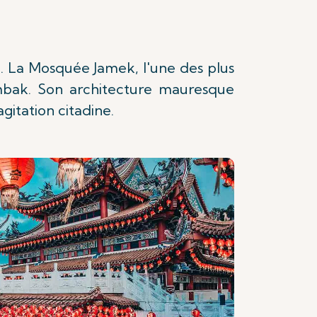
este. La Mosquée Jamek, l'une des plus
mbak. Son architecture mauresque
gitation citadine.