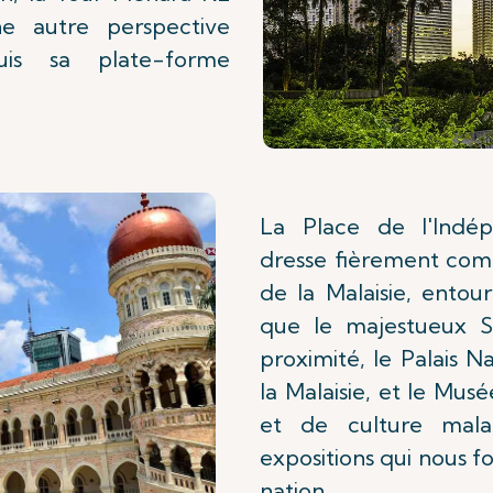
ne autre perspective
uis sa plate-forme
La Place de l'Indé
dresse fièrement com
de la Malaisie, entou
que le majestueux S
proximité, le Palais N
la Malaisie, et le Musé
et de culture malai
expositions qui nous f
nation.