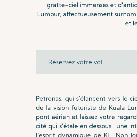
gratte-ciel immenses et d'antiq
Lumpur, affectueusement surnommé
et l
Réservez votre vol
Petronas, qui s'élancent vers le 
de la vision futuriste de Kuala L
pont aérien et laissez votre regard
cité qui s'étale en dessous : une in
l'esprit dynamique de KL. Non lo