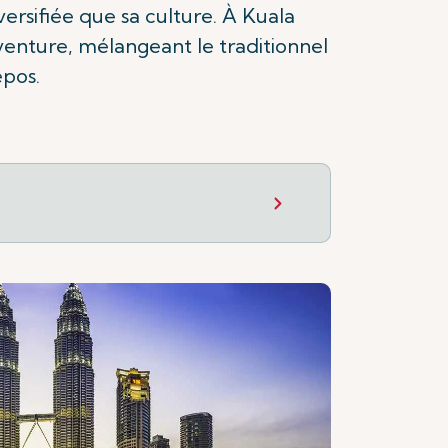
ersifiée que sa culture. À Kuala
nture, mélangeant le traditionnel
epos.