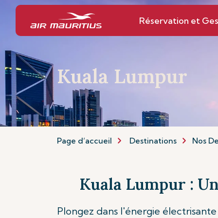
Réservation et Ges
Kuala Lumpur
Page d’accueil
Destinations
Nos De
Kuala Lumpur : Un
Plongez dans l'énergie électrisante