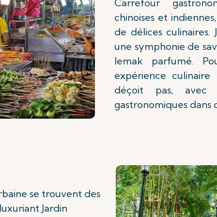
Carrefour gastrono
chinoises et indiennes,
de délices culinaires. 
une symphonie de saveu
lemak parfumé. Po
expérience culinaire
déçoit pas, avec 
gastronomiques dans d
baine se trouvent des
luxuriant Jardin