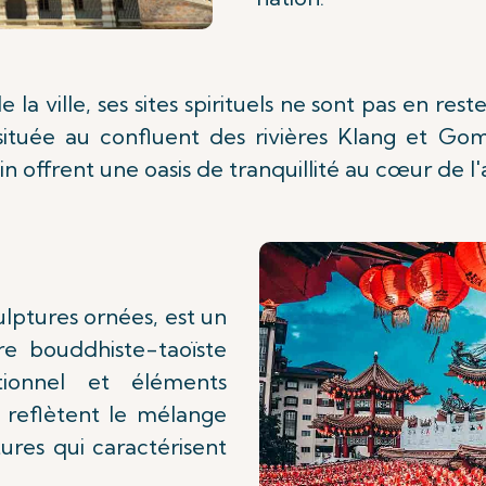
de la ville, ses sites spirituels ne sont pas en r
située au confluent des rivières Klang et Go
 offrent une oasis de tranquillité au cœur de l'a
lptures ornées, est un
re bouddhiste-taoïste
tionnel et éléments
s reflètent le mélange
ures qui caractérisent