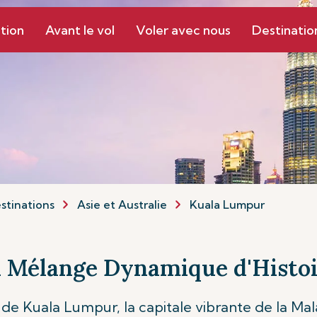
tion
Avant le vol
Voler avec nous
Destinatio
stinations
Asie et Australie
Kuala Lumpur
 Mélange Dynamique d'Histoi
 de Kuala Lumpur, la capitale vibrante de la Mala