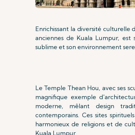
Enrichissant la diversité culturelle 
anciennes de Kuala Lumpur, est 
sublime et son environnement serein
Le Temple Thean Hou, avec ses scu
magnifique exemple d'architectu
moderne, mêlant design tradi
contemporains. Ces sites spirituel
harmonieux de religions et de cult
Kuala Lumpur.