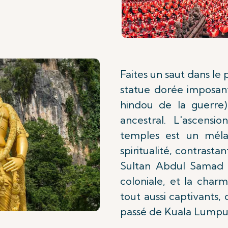
Faites un saut dans le
statue dorée imposan
hindou de la guerre)
ancestral. L'ascensi
temples est un méla
spiritualité, contrasta
Sultan Abdul Samad B
coloniale, et la charm
tout aussi captivants,
passé de Kuala Lumpu