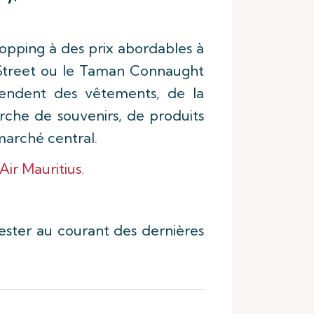
opping à des prix abordables à
g Street ou le Taman Connaught
endent des vêtements, de la
erche de souvenirs, de produits
marché central.
ir Mauritius.
ester au courant des dernières