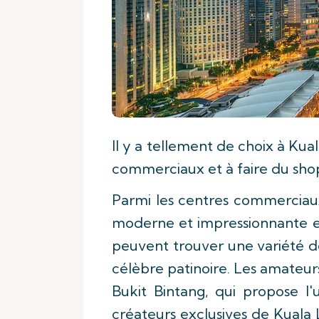
Il y a tellement de choix à Ku
commerciaux et à faire du shop
Parmi les centres commerciau
moderne et impressionnante es
peuvent trouver une variété de
célèbre patinoire. Les amateu
Bukit Bintang, qui propose 
créateurs exclusives de Kuala 