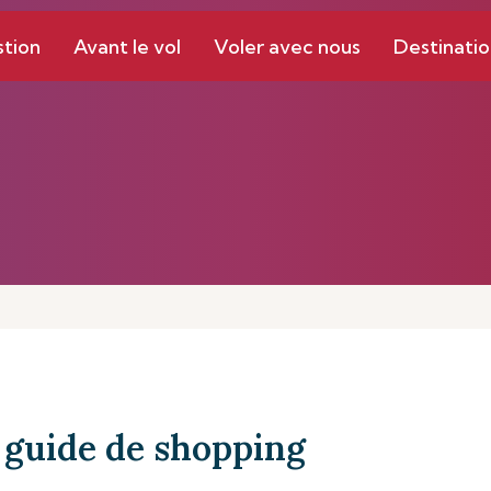
stion
Avant le vol
Voler avec nous
Destinatio
 guide de shopping