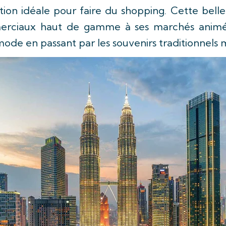
on idéale pour faire du shopping. Cette belle v
rciaux haut de gamme à ses marchés animés
mode en passant par les souvenirs traditionnels m