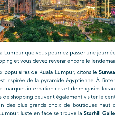
ala Lumpur que vous pourriez passer une journée
ping et vous devez revenir encore le lendemain
x populaires de Kuala Lumpur, citons le
Sunwa
t inspirée de la pyramide égyptienne. À l'intér
 marques internationales et de magasins locaux 
rs de shopping peuvent également visiter le ce
l'un des plus grands choix de boutiques ha
Lumpur. Juste en face se trouve la
Starhill Galle