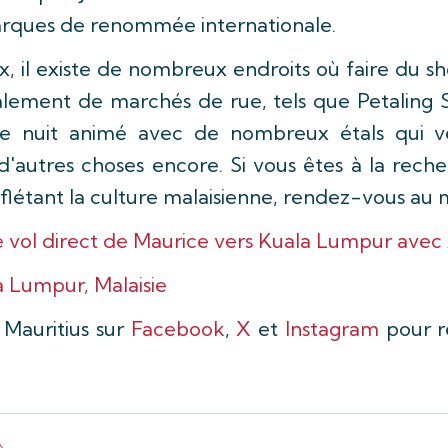
rques de renommée internationale.
, il existe de nombreux endroits où faire du sh
ipalement de marchés de rue, tels que Petalin
e nuit animé avec de nombreux étals qui v
 d'autres choses encore. Si vous êtes à la rech
eflétant la culture malaisienne, rendez-vous au 
vol direct de Maurice vers Kuala Lumpur avec A
la Lumpur, Malaisie
 Mauritius sur
Facebook
,
X
et
Instagram
pour r