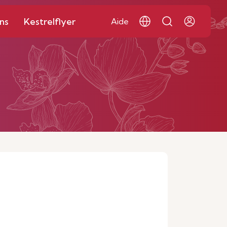
ns
Kestrelflyer
Aide