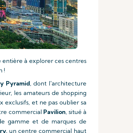
 entière à explorer ces centres
 !
y Pyramid
, dont l'architecture
ieur, les amateurs de shopping
exclusifs, et ne pas oublier sa
ntre commercial
Pavilion
, situé à
ut de gamme et de marques de
ry,
un centre commercial haut