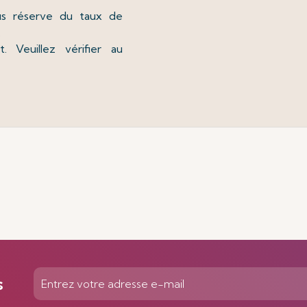
us réserve du taux de
.
t. Veuillez vérifier au
s