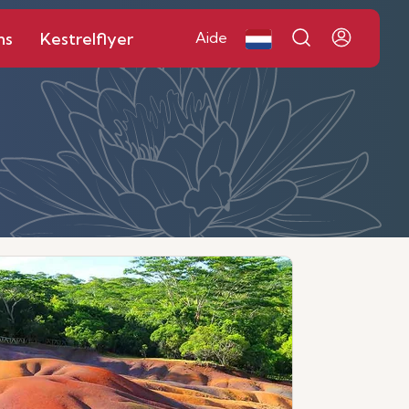
ns
Kestrelflyer
Aide