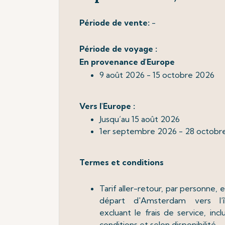
Période de vente
:
-
Période de voyage :
En provenance d'Europe
9 août 2026 - 15 octobre 2026
Vers l'Europe :
Jusqu’au 15 août 2026
1er septembre 2026 - 28 octobr
Termes et conditions
Tarif aller-retour, par personne,
départ d'Amsterdam vers l’î
excluant le frais de service, inc
conditions et selon disponibilité.