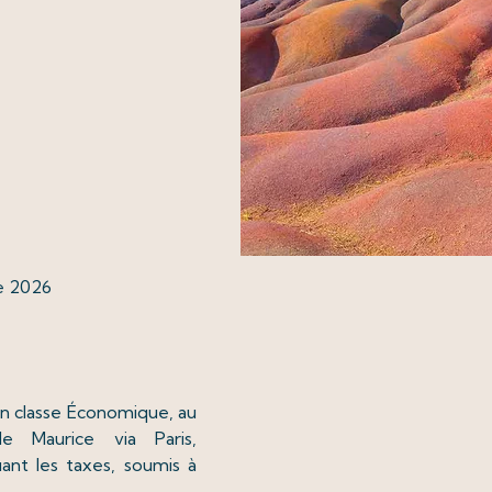
e 2026
 en classe Économique, au
le Maurice via Paris,
luant les taxes, soumis à