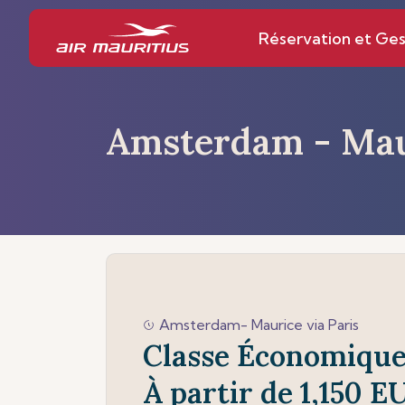
Réservation et Ges
Amsterdam - Mau
Amsterdam- Maurice via Paris
Classe Économiqu
À partir de 1,150 E