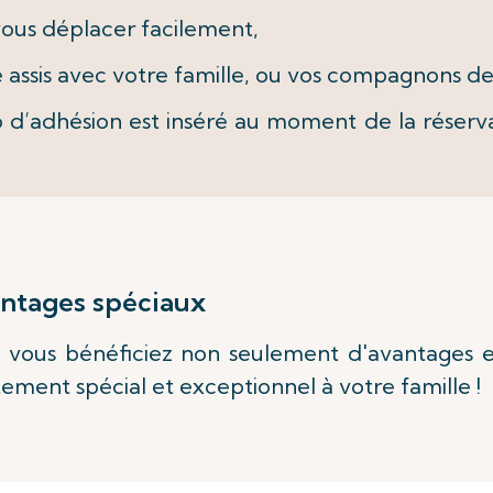
 vous déplacer facilement,
e assis avec votre famille, ou vos compagnons d
d’adhésion est inséré au moment de la réserva
antages spéciaux
 vous bénéficiez non seulement d'avantages ex
ment spécial et exceptionnel à votre famille !