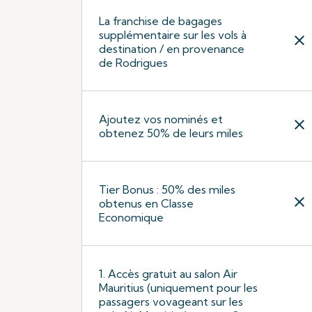
La franchise de bagages
supplémentaire sur les vols à
close
destination / en provenance
de Rodrigues
Ajoutez vos nominés et
close
obtenez 50% de leurs miles
Tier Bonus : 50% des miles
close
obtenus en Classe
Economique
1. Accès gratuit au salon Air
Mauritius (uniquement pour les
passagers vovageant sur les