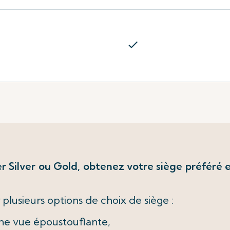
check
 Silver ou Gold, obtenez votre siège préféré en
plusieurs options de choix de siège :
une vue époustouflante,