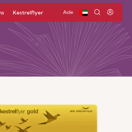
ns
Kestrelflyer
Aide