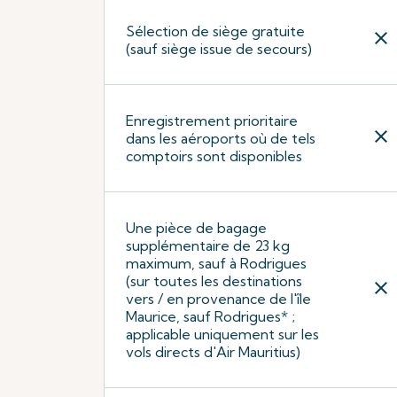
Sélection de siège gratuite
close
(sauf siège issue de secours)
Enregistrement prioritaire
close
dans les aéroports où de tels
comptoirs sont disponibles
Une pièce de bagage
supplémentaire de 23 kg
maximum, sauf à Rodrigues
(sur toutes les destinations
close
vers / en provenance de l'île
Maurice, sauf Rodrigues* ;
applicable uniquement sur les
vols directs d'Air Mauritius)