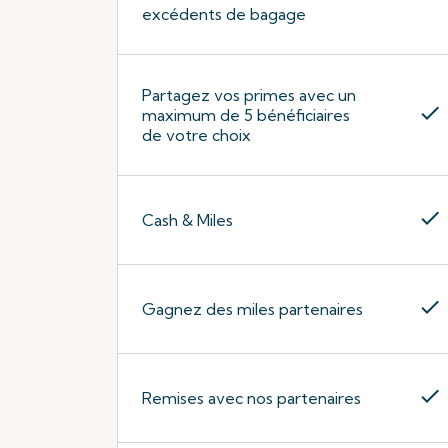
excédents de bagage
Partagez vos primes avec un
check
maximum de 5 bénéficiaires
de votre choix
check
Cash & Miles
check
Gagnez des miles partenaires
check
Remises avec nos partenaires