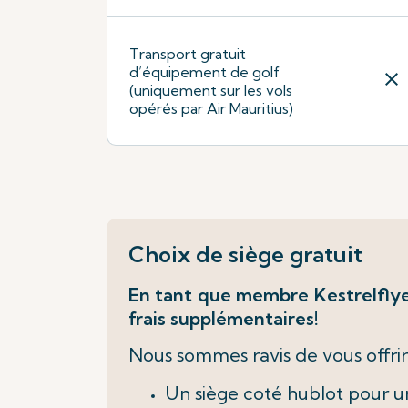
Transport gratuit
d’équipement de golf
close
(uniquement sur les vols
opérés par Air Mauritius)
Choix de siège gratuit
En tant que membre Kestrelflyer
frais supplémentaires!
Nous sommes ravis de vous offrir 
Un siège coté hublot pour 