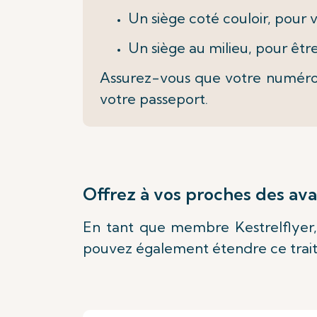
Un siège coté couloir, pour
Un siège au milieu, pour êtr
Assurez-vous que votre numéro 
votre passeport.
Offrez à vos proches des av
En tant que membre Kestrelflyer,
pouvez également étendre ce traite