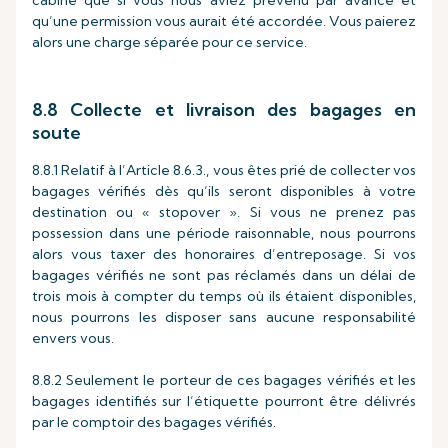
cabine que si vous nous aviez prévenu par avance et
qu’une permission vous aurait été accordée. Vous paierez
alors une charge séparée pour ce service.
8.8 Collecte et livraison des bagages en
soute
8.8.1 Relatif à l’Article 8.6.3., vous êtes prié de collecter vos
bagages vérifiés dès qu’ils seront disponibles à votre
destination ou « stopover ». Si vous ne prenez pas
possession dans une période raisonnable, nous pourrons
alors vous taxer des honoraires d’entreposage. Si vos
bagages vérifiés ne sont pas réclamés dans un délai de
trois mois à compter du temps où ils étaient disponibles,
nous pourrons les disposer sans aucune responsabilité
envers vous.
8.8.2 Seulement le porteur de ces bagages vérifiés et les
bagages identifiés sur l’étiquette pourront être délivrés
par le comptoir des bagages vérifiés.