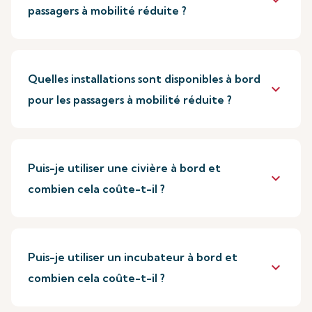
keyboard_arrow_down
passagers à mobilité réduite ?
Quelles installations sont disponibles à bord
keyboard_arrow_down
pour les passagers à mobilité réduite ?
Puis-je utiliser une civière à bord et
keyboard_arrow_down
combien cela coûte-t-il ?
Puis-je utiliser un incubateur à bord et
keyboard_arrow_down
combien cela coûte-t-il ?