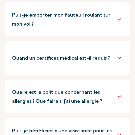
Puis-je emporter mon fauteuil roulant sur
keyboard_arrow_down
mon vol ?
keyboard_arrow_down
Quand un certificat médical est-il requis ?
Quelle est la politique concernant les
keyboard_arrow_down
allergies ? Que faire si j'ai une allergie ?
Puis-je bénéficier d'une assistance pour les