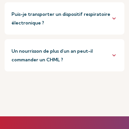
Puis-je transporter un dispositif respiratoire
keyboard_arrow_down
électronique ?
Un nourrisson de plus d'un an peut-il
keyboard_arrow_down
commander un CHML ?