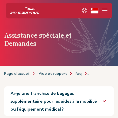
Assistance spéciale et
Demandes
Page d’accueil
Aide et support
faq
Assistance Spéc
Ai-je une franchise de bagages
keyboard_arrow_down
supplémentaire pour les aides à la mobilité
ou l'équipement médical ?