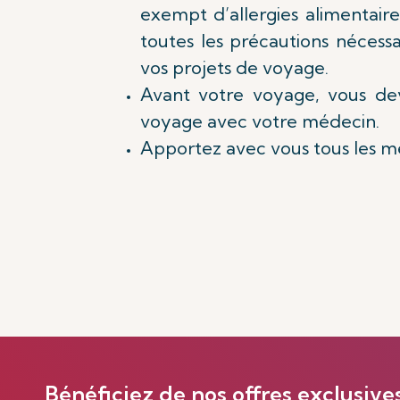
exempt d’allergies alimentaire
toutes les précautions néces
vos projets de voyage.
Avant votre voyage, vous devr
voyage avec votre médecin.
Apportez avec vous tous les m
Bénéficiez de nos offres exclusive