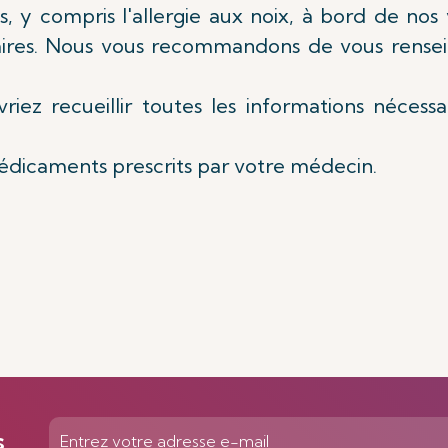
s, y compris l'allergie aux noix, à bord de nos 
saires. Nous vous recommandons de vous rense
iez recueillir toutes les informations nécessa
édicaments prescrits par votre médecin.
s