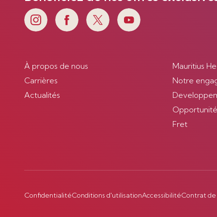
À propos de nous
Mauritius He
Carrières
Notre enga
Actualités
Developpem
Opportunités
Fret
Confidentialité
Conditions d'utilisation
Accessibilité
Contrat de