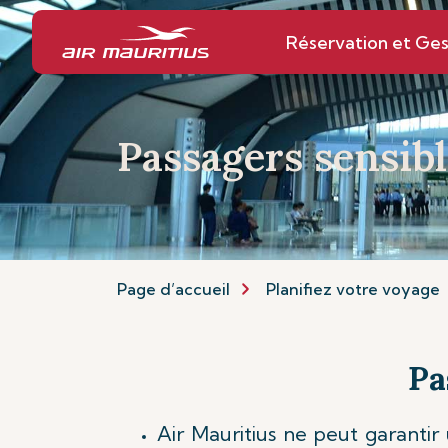
Réservation et Ges
Passagers sensibl
Page d’accueil
Planifiez votre voyage
Pa
Air Mauritius ne peut garanti