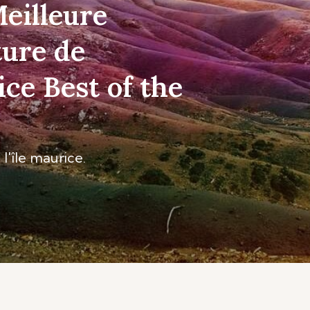
Meilleure
ture de
ice Best of the
l'île maurice.