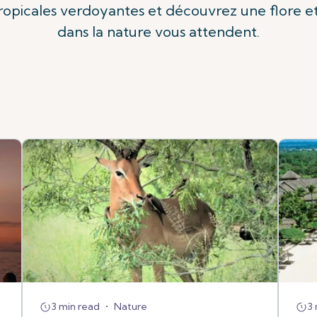
ropicales verdoyantes et découvrez une flore e
dans la nature vous attendent.
3 min read
•
Nature
3 