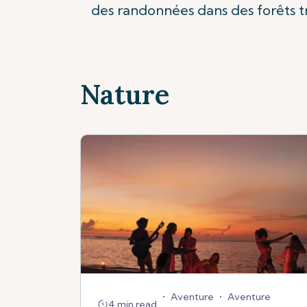
des randonnées dans des forêts t
Nature
•
Aventure
•
Aventure
4 min read