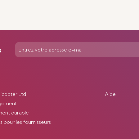
s
licopter Ltd
Aide
gement
ent durable
 pour les fournisseurs