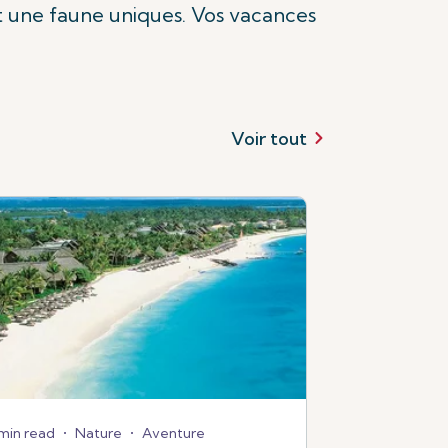
t une faune uniques. Vos vacances
Voir tout
min read
•
Nature
•
Aventure