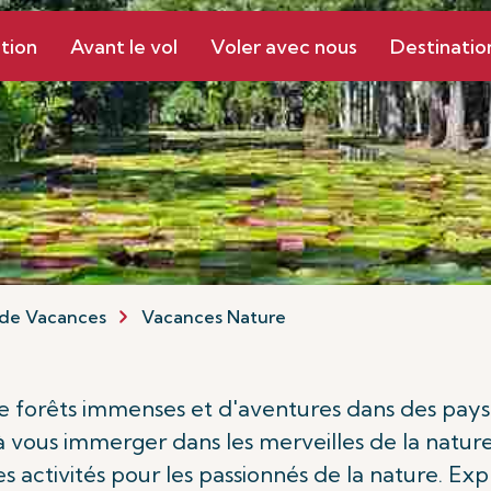
tion
Avant le vol
Voler avec nous
Destinatio
de Vacances
Vacances Nature
 de forêts immenses et d'aventures dans des pays
 vous immerger dans les merveilles de la nature.
 activités pour les passionnés de la nature. Exp