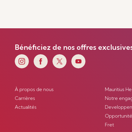
Bénéficiez de nos offres exclusive
À propos de nous
Mauritius He
Carrières
Notre enga
Actualités
Developpem
Opportunités
Fret