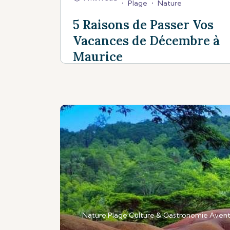
•
Plage
•
Nature
5 Raisons de Passer Vos
Vacances de Décembre à
Maurice
Nature
Plage
Culture & Gastronomie
Avent