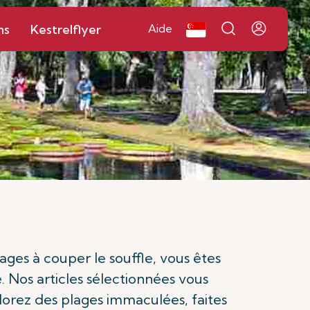
ns
Kestrelflyer
Aide
ages à couper le souffle, vous êtes
 Nos articles sélectionnées vous
lorez des plages immaculées, faites