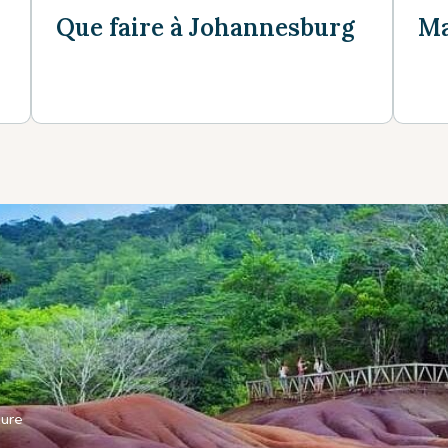
Que faire à Johannesburg
Ma
ure