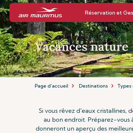
Réservation et Ges
Vacances nature
Page d’accueil
Destinations
Types 
Si vous rêvez d'eaux cristallines,
au bon endroit. Préparez-vous à
donneront un aperçu des meilleures