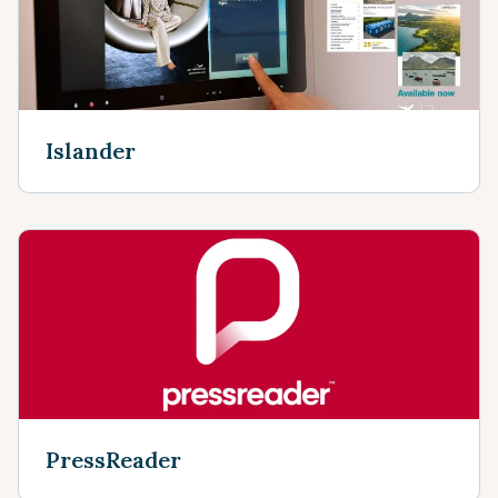
Islander
PressReader