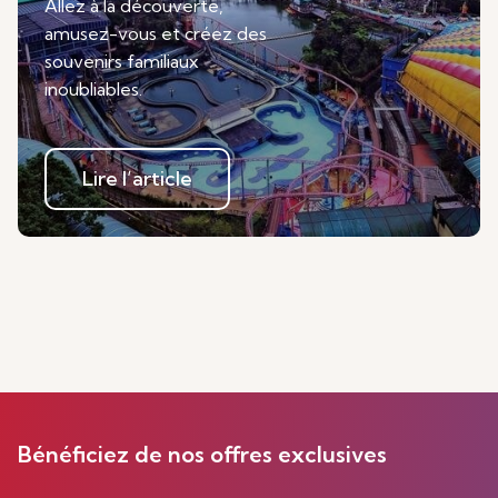
Allez à la découverte,
amusez-vous et créez des
souvenirs familiaux
inoubliables.
Lire l’article
Bénéficiez de nos offres exclusives