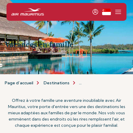
Vacances en famille
Page d’accueil
Destinations
Types de Vacances
Va
Offrez à votre famille une aventure inoubliable avec Air
Mauritius, votre porte d'entrée vers une des destinations les
mieux adaptées aux familles de par le monde. Nos vols vous
emmènent dans des endroits où les rires remplissent l'air, et
chaque expérience est conçue pour le plaisir familial.