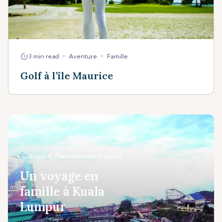
•
•
3 min read
Aventure
Famille
Golf à l’île Maurice
Culture & Gastronomie
Famille
Un voyage en
famille à Kuala
Lumpur