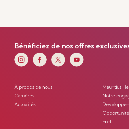
En savoir plus
Bénéficiez de nos offres exclusive
À propos de nous
Mauritius He
Carrières
Notre enga
Actualités
Developpem
Opportunités
Fret