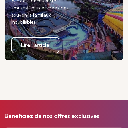
Allez à la découverte,
amusez-vous et créez des
souvenirs familiaux
inoubliables.
Lire l’article
Bénéficiez de nos offres exclusives