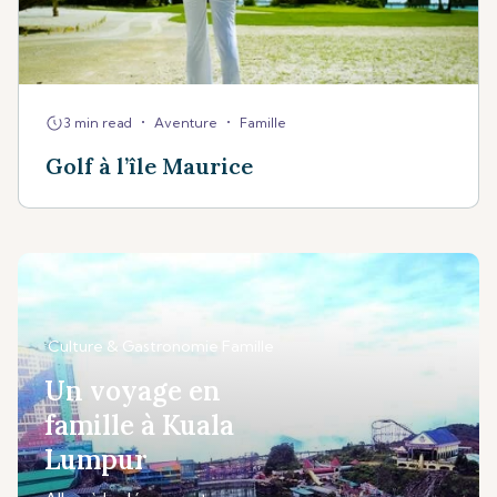
•
•
3 min read
Aventure
Famille
Golf à l’île Maurice
Culture & Gastronomie
Famille
Un voyage en
famille à Kuala
Lumpur