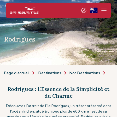
Rodrigues
Page d’accueil
Destinations
Nos Destinations
Îles 
Rodrigues : L'Essence de la Simplicité et
du Charme
Découvrez l'attrait de l'île Rodrigues, un trésor préservé dans
l'océan Indien, situé à un peu plus de 600 km à l'est de sa
grande sœur, Maurice. Malgré sa proximité, Rodrigues exhale