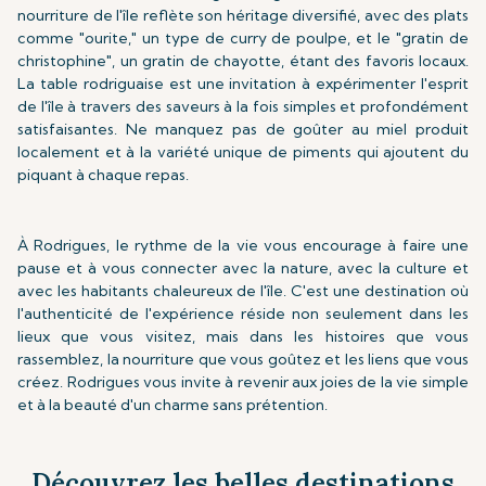
nourriture de l'île reflète son héritage diversifié, avec des plats
comme "ourite," un type de curry de poulpe, et le "gratin de
christophine", un gratin de chayotte, étant des favoris locaux.
La table rodriguaise est une invitation à expérimenter l'esprit
de l'île à travers des saveurs à la fois simples et profondément
satisfaisantes. Ne manquez pas de goûter au miel produit
localement et à la variété unique de piments qui ajoutent du
piquant à chaque repas.
À Rodrigues, le rythme de la vie vous encourage à faire une
pause et à vous connecter avec la nature, avec la culture et
avec les habitants chaleureux de l'île. C'est une destination où
l'authenticité de l'expérience réside non seulement dans les
lieux que vous visitez, mais dans les histoires que vous
rassemblez, la nourriture que vous goûtez et les liens que vous
créez. Rodrigues vous invite à revenir aux joies de la vie simple
et à la beauté d'un charme sans prétention.
Découvrez les belles destinations