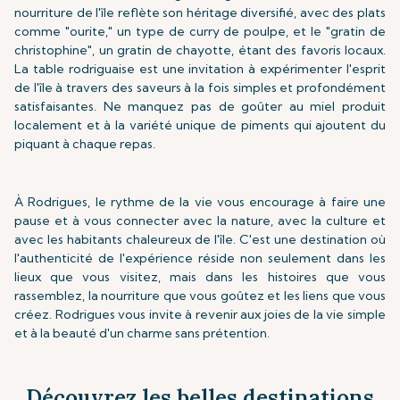
nourriture de l'île reflète son héritage diversifié, avec des plats
comme "ourite," un type de curry de poulpe, et le "gratin de
christophine", un gratin de chayotte, étant des favoris locaux.
La table rodriguaise est une invitation à expérimenter l'esprit
de l'île à travers des saveurs à la fois simples et profondément
satisfaisantes. Ne manquez pas de goûter au miel produit
localement et à la variété unique de piments qui ajoutent du
piquant à chaque repas.
À Rodrigues, le rythme de la vie vous encourage à faire une
pause et à vous connecter avec la nature, avec la culture et
avec les habitants chaleureux de l'île. C'est une destination où
l'authenticité de l'expérience réside non seulement dans les
lieux que vous visitez, mais dans les histoires que vous
rassemblez, la nourriture que vous goûtez et les liens que vous
créez. Rodrigues vous invite à revenir aux joies de la vie simple
et à la beauté d'un charme sans prétention.
Découvrez les belles destinations