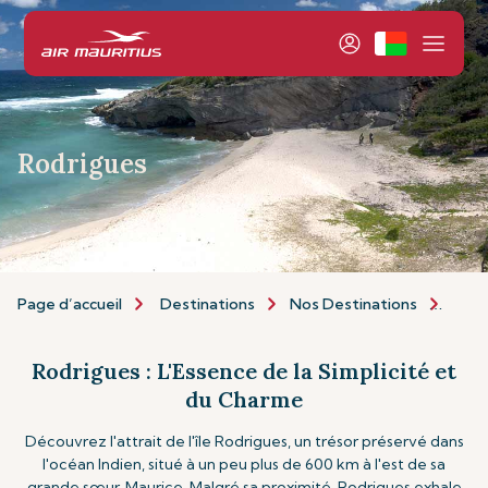
Rodrigues
Page d’accueil
Destinations
Nos Destinations
Îles 
Rodrigues : L'Essence de la Simplicité et
du Charme
Découvrez l'attrait de l'île Rodrigues, un trésor préservé dans
l'océan Indien, situé à un peu plus de 600 km à l'est de sa
grande sœur, Maurice. Malgré sa proximité, Rodrigues exhale