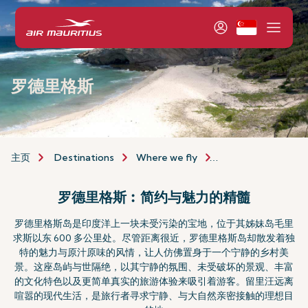
罗德里格斯
主页
Destinations
Where we fly
Indian Ocean Island
罗德里格斯︰简约与魅力的精髓
罗德里格斯岛是印度洋上一块未受污染的宝地，位于其姊妹岛毛里
求斯以东 600 多公里处。尽管距离很近，罗德里格斯岛却散发着独
特的魅力与原汁原味的风情，让人仿佛置身于一个宁静的乡村美
景。这座岛屿与世隔绝，以其宁静的氛围、未受破坏的景观、丰富
的文化特色以及更简单真实的旅游体验来吸引着游客。留里汪远离
喧嚣的现代生活，是旅行者寻求宁静、与大自然亲密接触的理想目