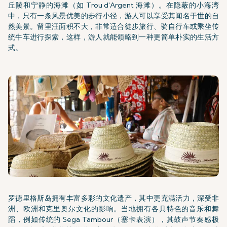
丘陵和宁静的海滩（如 Trou d'Argent 海滩）。在隐蔽的小海湾
中，只有一条风景优美的步行小径，游人可以享受其闻名于世的自
然美景。留里汪面积不大，非常适合徒步旅行、骑自行车或乘坐传
统牛车进行探索，这样，游人就能领略到一种更简单朴实的生活方
式。
罗德里格斯岛拥有丰富多彩的文化遗产，其中更充满活力，深受非
洲、欧洲和克里奥尔文化的影响。当地拥有各具特色的音乐和舞
蹈，例如传统的 Sega Tambour（塞卡表演），其鼓声节奏感极