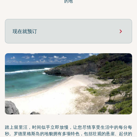
的地
现在就预订
踏上留里汪，时间似乎立即放慢，让您尽情享受生活中的每分每
秒。罗德里格斯岛的地貌拥有多项特色，包括壮观的悬崖、起伏的