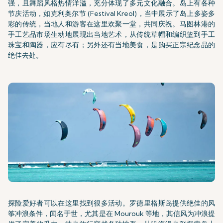
强，且舞蹈风格热情洋溢，充分体现了多元文化融合。岛上有各种
节庆活动，如克利奥尔节 (Festival Kreol)，当中展示了岛上多姿多
彩的传统，当地人和游客在这里欢聚一堂，共同庆祝。马图林港的
手工艺品市场生动地展现出当地艺术，从传统草帽和编织篮到手工
珠宝和陶器，应有尽有；另外还有当地美食，是购买正宗纪念品的
绝佳去处。
探险爱好者可以在这里找到很多活动。罗德里格斯岛提供绝佳的风
筝冲浪条件，闻名于世，尤其是在 Mourouk 等地，其信风为冲浪提