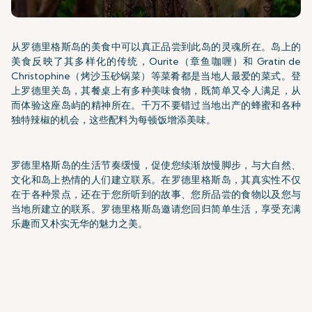
从罗德里格斯岛的美食中可以真正品尝到此岛的灵魂所在。岛上的
美食反映了其多样化的传统，Ourite（章鱼咖喱）和 Gratin de
Christophine（烤沙玉砂锅菜）等菜肴都是当地人最爱的菜式。登
上罗德里关岛，其餐桌上有多种美味食物，既简单又令人满足，从
而体验这座岛屿的精神所在。千万不要错过当地出产的蜂蜜和各种
独特辣椒的机会，这些配料为每顿饭增添美味。
罗德里格斯岛的生活节奏缓慢，促使您续渐放慢脚步，与大自然、
文化和岛上热情的人们建立联系。在罗德里格斯岛，其真实性不仅
在于各种景点，还在于您所听到的故事、您所品尝的食物以及您与
当地所建立的联系。罗德里格斯岛邀请您回归简单生活，享受充满
乐趣而又朴实无华的魅力之美。