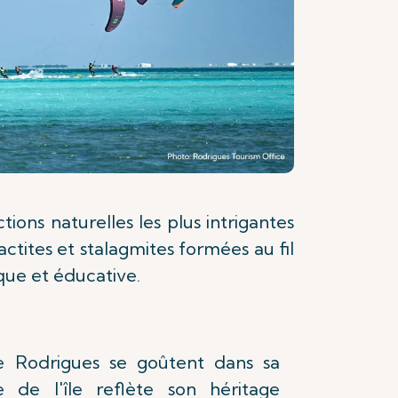
tions naturelles les plus intrigantes
ctites et stalagmites formées au fil
ique et éducative.
 Rodrigues se goûtent dans sa
re de l'île reflète son héritage