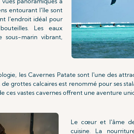
es vues panoramiques à
ens entourant l'île sont
nt l'endroit idéal pour
uteilles. Les eaux
 sous-marin vibrant,
logie, les Cavernes Patate sont l'une des attrac
 de grottes calcaires est renommé pour ses stala
s de ces vastes cavernes offrent une aventure un
Le cœur et l'âme de
cuisine. La nourritu