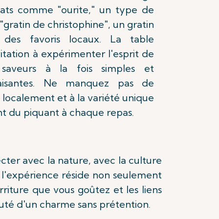
plats comme "ourite," un type de
"gratin de christophine", un gratin
 des favoris locaux. La table
vitation à expérimenter l'esprit de
 saveurs à la fois simples et
faisantes. Ne manquez pas de
 localement et à la variété unique
nt du piquant à chaque repas.
ter avec la nature, avec la culture
de l'expérience réside non seulement
rriture que vous goûtez et les liens
eauté d'un charme sans prétention.