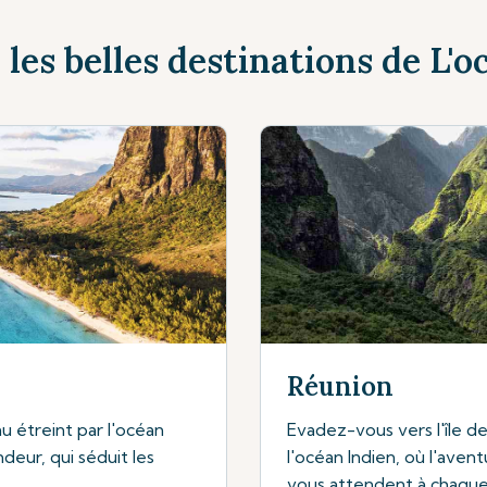
les belles destinations de L'o
Réunion
u étreint par l'océan
Evadez-vous vers l'île de
deur, qui séduit les
l'océan Indien, où l'aven
vous attendent à chaque