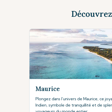
Découvrez 
Maurice
Plongez dans l'univers de Maurice, ce joya
Indien, symbole de tranquillité et de splen
voyageurs du monde entier.