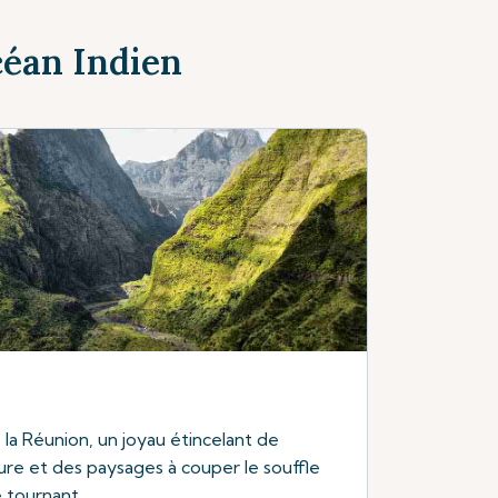
céan Indien
 la Réunion, un joyau étincelant de
ture et des paysages à couper le souffle
 tournant.