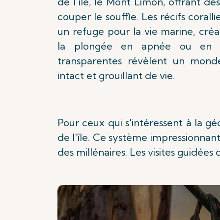
de l'île, le Mont Limon, offrant d
couper le souffle. Les récifs coralli
un refuge pour la vie marine, créa
la plongée en apnée ou en bo
transparentes révèlent un monde
intact et grouillant de vie.
Pour ceux qui s'intéressent à la géo
de l'île. Ce système impressionnant
des millénaires. Les visites guidée