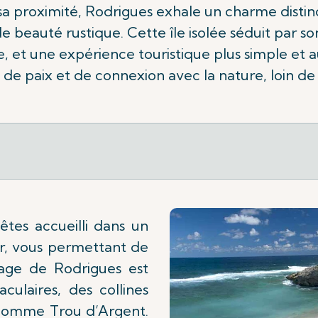
a proximité, Rodrigues exhale un charme distinc
 beauté rustique. Cette île isolée séduit par so
lle, et une expérience touristique plus simple et
de paix et de connexion avec la nature, loin de 
 êtes accueilli dans un
r, vous permettant de
sage de Rodrigues est
aculaires, des collines
 comme Trou d’Argent.