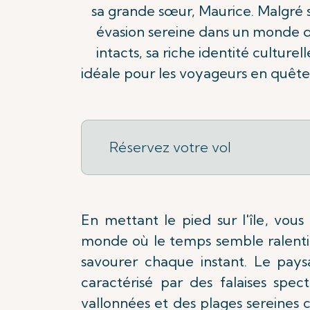
sa grande sœur, Maurice. Malgré s
évasion sereine dans un monde de
intacts, sa riche identité culture
idéale pour les voyageurs en quête 
Réservez votre vol
En mettant le pied sur l'île, vous
monde où le temps semble ralenti
savourer chaque instant. Le pay
caractérisé par des falaises spect
vallonnées et des plages sereines