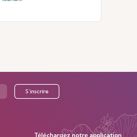
S’inscrire
Téléchargez notre application