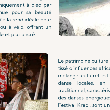
uniquement à pied par
nnue pour sa beauté
'île la rend idéale pour
 ou à vélo, offrant un
e et plus ancré.
Le patrimoine culturel
tissé d'influences afr
mélange culturel est
danse locales, en 
traditionnel, caractér
des danses énergiques. 
Festival Kreol, sont u