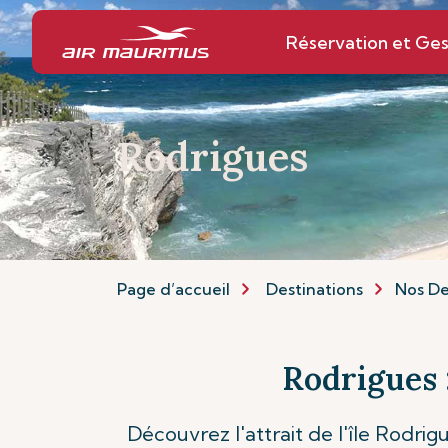
Réservation et Ges
Rodrigues
Page d’accueil
Destinations
Nos De
Rodrigues 
Découvrez l'attrait de l'île Rodrig