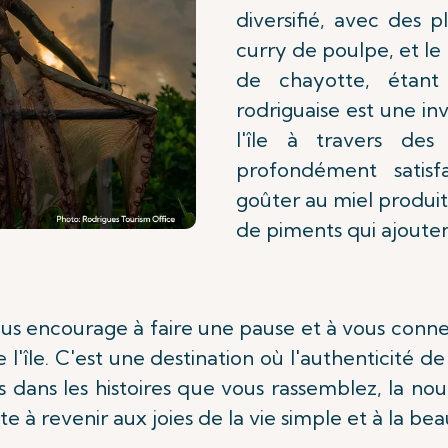
diversifié, avec des 
curry de poulpe, et le 
de chayotte, étant
rodriguaise est une in
l'île à travers des
profondément satis
goûter au miel produit
de piments qui ajoute
ous encourage à faire une pause et à vous connec
 l'île. C'est une destination où l'authenticité 
is dans les histoires que vous rassemblez, la nou
te à revenir aux joies de la vie simple et à la b