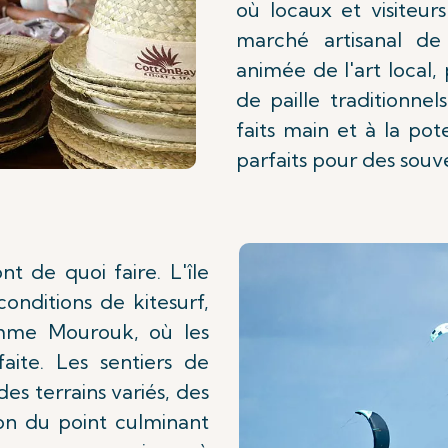
où locaux et visiteur
marché artisanal de
animée de l'art local
de paille traditionnel
faits main et à la pot
parfaits pour des souv
t de quoi faire. L'île
onditions de kitesurf,
omme Mourouk, où les
faite. Les sentiers de
s terrains variés, des
on du point culminant