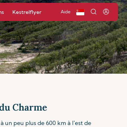
ns
Kestrelflyer
Aide
t du Charme
é à un peu plus de 600 km à l'est de