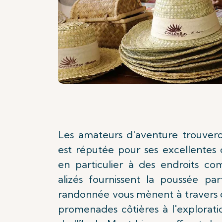
Les amateurs d'aventure trouveron
est réputée pour ses excellentes c
en particulier à des endroits c
alizés fournissent la poussée par
randonnée vous mènent à travers de
promenades côtières à l'explorati