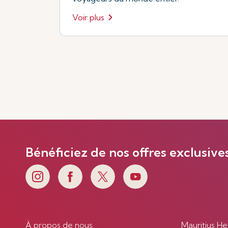
Voir plus
Bénéficiez de nos offres exclusive
À propos de nous
Mauritius He