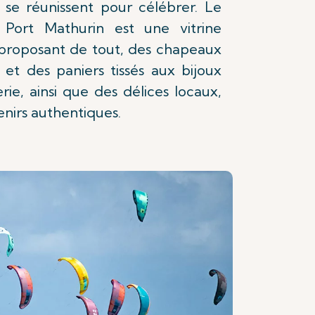
s se réunissent pour célébrer. Le
 Port Mathurin est une vitrine
, proposant de tout, des chapeaux
s et des paniers tissés aux bijoux
erie, ainsi que des délices locaux,
enirs authentiques.