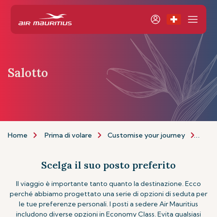
Salotto
Home
Prima di volare
Customise your journey
Salo
Scelga il suo posto preferito
Il viaggio è importante tanto quanto la destinazione. Ecco
perché abbiamo progettato una serie di opzioni di seduta per
le tue preferenze personali. I posti a sedere Air Mauritius
includono diverse opzioni in Economy Class. Evita qualsiasi