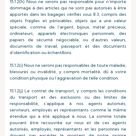
15.1.2(h) Nous ne serons pas responsable pour n’importe
dommage à des articles qui ne sont pas autorisés à être
apportés dans les bagages vérifiés sous 8.3, compris des
objets fragiles et périssables, objets qui a une valeur
spéciale, comme de l’argent, bijoux, métal précieux,
ordinateurs, appareils électroniques personnels, des
papiers de sécurité négociable, ou d’autres valeurs,
documents de travail, passeport et des documents
d’identification ou échantillons.
15.1.2(i) Nous ne serons pas responsables de toute maladie,
blessures ou invalidité, y compris mortalité, dû à votre
condition physique ou l’aggravation de telle condition.
15.1.2(j) Le contrat de transport, y compris les conditions
du transport et des exclusions ou des limites de
responsabilité, s’applique à nos agents autorisés,
serviteurs, employés et représentants comme la même
étendue qui a été appliqué à nous. La somme totale
pouvant être recouvrée sur nous et de ces agents
autorisés, employés, représentants et les personnes ne
doivent pas excéder le montant de notre propre