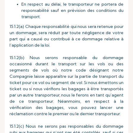
En respect au délai, le transporteur ne portera de
responsabilité sauf en prévision des conditions du
transport.
15.1.2(a) Chaque responsabilité qui nous sera retenue pour
un dommage, sera réduit par toute négligence de votre
part qui a causé ou contribué à ce dommage relative à
l’application de la loi.
15.1.2(b) Nous serons responsable du dommage
occasionné durant le transport sur les vols ou des
segments de vols où notre code désignant notre
Compagnie laisse apparaître sur la partie de transport du
ticket pour ce vol ou segment de vol. Si nous émettons un
ticket ou si nous vérifions les bagages à être transportés
par un autre transporteur, nous le ferons en tant qu’agent
de ce transporteur. Néanmoins, en respect à la
vérification des bagages, vous pouvez lancer une
réclamation contre le premier ou le dernier transporteur.
15.1.2(c) Nous ne serons pas responsables du dommage
subi aux bagages qui n’ont pas été contrôlés, sauf si ces