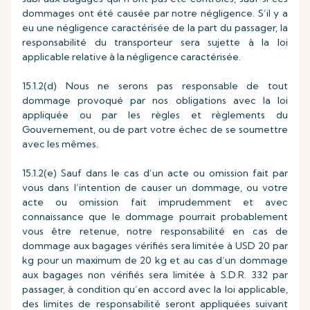
dommages ont été causée par notre négligence. S’il y a
eu une négligence caractérisée de la part du passager, la
responsabilité du transporteur sera sujette à la loi
applicable relative à la négligence caractérisée.
15.1.2(d) Nous ne serons pas responsable de tout
dommage provoqué par nos obligations avec la loi
appliquée ou par les règles et règlements du
Gouvernement, ou de part votre échec de se soumettre
avec les mêmes.
15.1.2(e) Sauf dans le cas d’un acte ou omission fait par
vous dans l’intention de causer un dommage, ou votre
acte ou omission fait imprudemment et avec
connaissance que le dommage pourrait probablement
vous être retenue, notre responsabilité en cas de
dommage aux bagages vérifiés sera limitée à USD 20 par
kg pour un maximum de 20 kg et au cas d’un dommage
aux bagages non vérifiés sera limitée à S.D.R. 332 par
passager, à condition qu’en accord avec la loi applicable,
des limites de responsabilité seront appliquées suivant