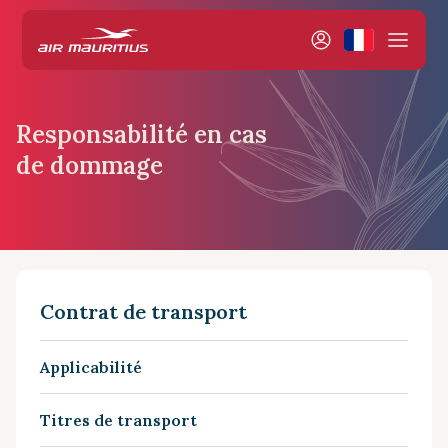
Responsabilité en cas
de dommage
Contrat de transport
Applicabilité
Titres de transport