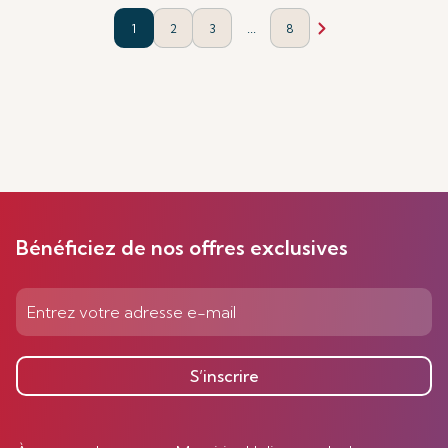
...
1
2
3
8
Bénéficiez de nos offres exclusives
S’inscrire