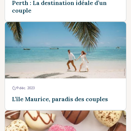
Perth : La destination idéale d’un
couple
9 déc. 2023
L’île Maurice, paradis des couples