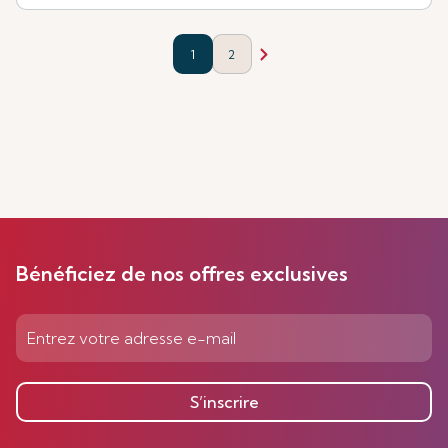
1
2
Bénéficiez de nos offres exclusives
S’inscrire