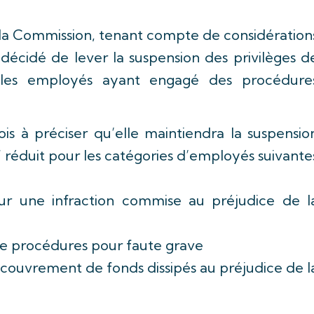
ec la Commission, tenant compte de considération
décidé de lever la suspension des privilèges d
 les employés ayant engagé des procédure
is à préciser qu’elle maintiendra la suspensio
f réduit pour les catégories d’employés suivante
ur une infraction commise au préjudice de l
 de procédures pour faute grave
ecouvrement de fonds dissipés au préjudice de l