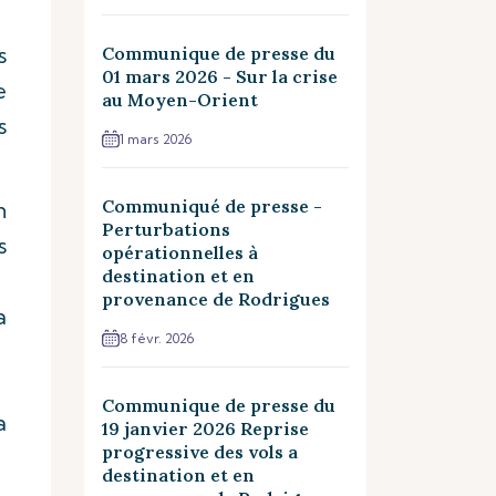
s
Communique de presse du
01 mars 2026 - Sur la crise
e
au Moyen-Orient
s
1 mars 2026
Communiqué de presse -
n
Perturbations
s
opérationnelles à
destination et en
provenance de Rodrigues
a
8 févr. 2026
Communique de presse du
a
19 janvier 2026 Reprise
progressive des vols a
destination et en