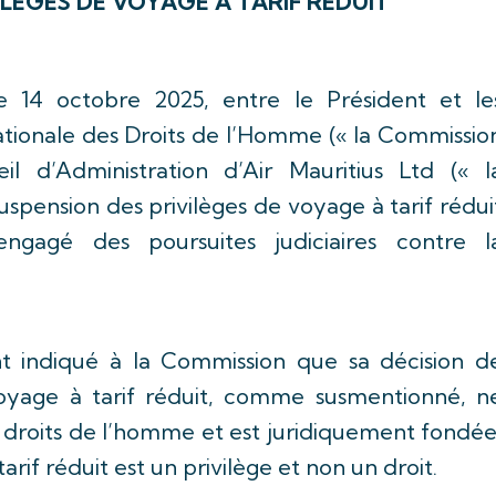
ILÈGES DE VOYAGE À TARIF RÉDUIT
e 14 octobre 2025, entre le Président et le
ionale des Droits de l’Homme (« la Commissio
l d’Administration d’Air Mauritius Ltd (« l
spension des privilèges de voyage à tarif rédui
gagé des poursuites judiciaires contre l
t indiqué à la Commission que sa décision d
voyage à tarif réduit, comme susmentionné, n
s droits de l’homme et est juridiquement fondée
rif réduit est un privilège et non un droit.