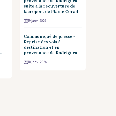
provenance de Rodrigues
suite a la reouverture de
laeroport de Plaine Corail
19 janv. 2026
Communiqué de presse -
Reprise des vols à
destination et en
provenance de Rodrigues
18 janv. 2026