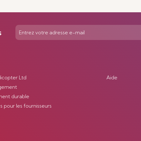
s
licopter Ltd
Aide
gement
ent durable
 pour les fournisseurs