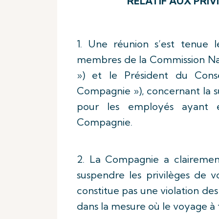
RELATIF AUX PRIV
1. Une réunion s’est tenue l
membres de la Commission Nat
») et le Président du Consei
Compagnie »), concernant la su
pour les employés ayant en
Compagnie.
2. La Compagnie a clairemen
suspendre les privilèges de 
constitue pas une violation de
dans la mesure où le voyage à ta