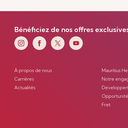
Bénéficiez de nos offres exclusive
À propos de nous
Mauritius He
Carrières
Notre enga
Actualités
Developpem
Opportunités
Fret