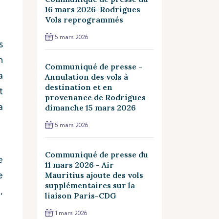
16 mars 2026-Rodrigues
Vols reprogrammés
15 mars 2026
s
n
Communiqué de presse -
a
Annulation des vols à
destination et en
t
provenance de Rodrigues
a
dimanche 15 mars 2026
15 mars 2026
Communiqué de presse du
e
11 mars 2026 - Air
e
Mauritius ajoute des vols
supplémentaires sur la
,
liaison Paris-CDG
11 mars 2026