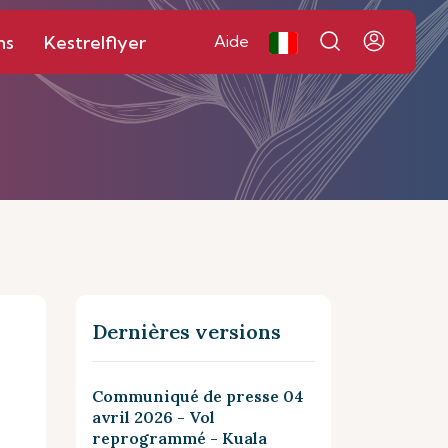
ns
Kestrelflyer
Aide
Dernières versions
Communiqué de presse 04
avril 2026 - Vol
reprogrammé - Kuala