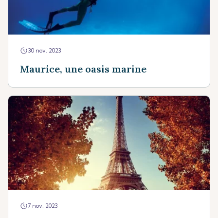
30 nov. 2023
Maurice, une oasis marine
7 nov. 2023