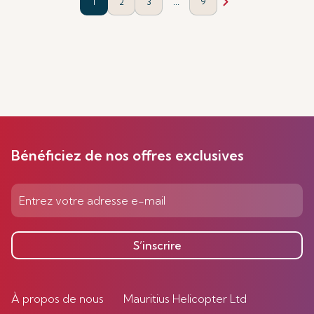
...
1
2
3
9
Bénéficiez de nos offres exclusives
S’inscrire
À propos de nous
Mauritius Helicopter Ltd