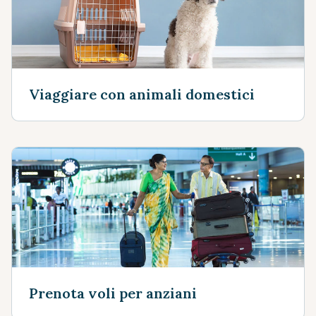
Viaggiare con animali domestici
Prenota voli per anziani