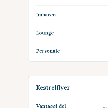
Imbarco
Lounge
Personale
Kestrelflyer
Vantaggi del