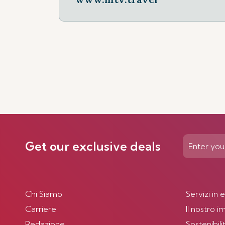
Get our exclusive deals
Chi Siamo
Servizi in 
Carriere
Il nostro 
Redazione
Sostenibili