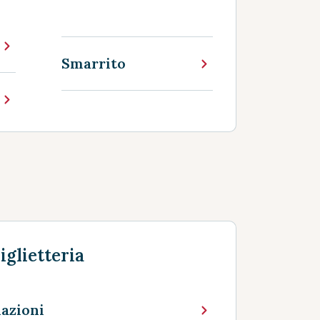
Smarrito
iglietteria
lazioni