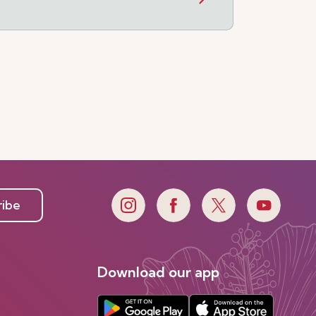
ribe
Download our app