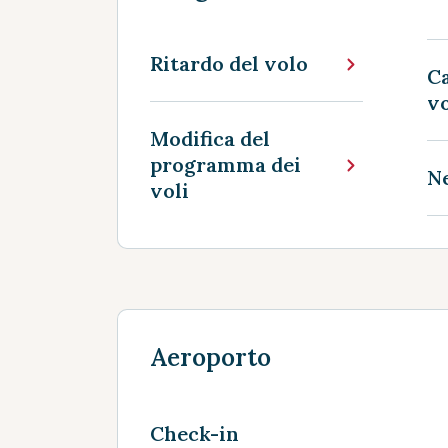
Ritardo del volo
Ca
v
Modifica del
programma dei
N
voli
Aeroporto
Check-in