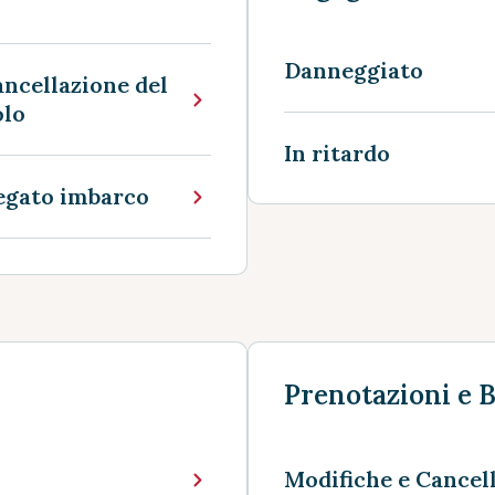
Danneggiato
ncellazione del
olo
In ritardo
egato imbarco
Prenotazioni e B
Modifiche e Cancel