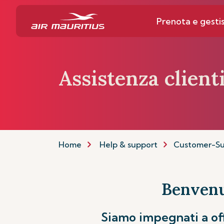
Prenota e gestis
Assistenza client
Home
Help & support
Customer-Su
Benvenut
Siamo impegnati a off