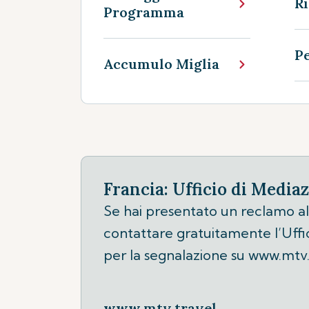
Ri
Programma
P
Accumulo Miglia
Francia: Ufficio di Mediaz
Se hai presentato un reclamo al n
contattare gratuitamente l’Ufficio
per la segnalazione su www.mtv.
www.mtv.travel