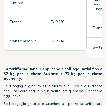
Lumpur
hennai/
Lumpu
France
EUR 130
France
Switzerland/UK
EUR 140
Switze
Le tariffe seguenti si applicano a colli aggiuntivi fino a
32 kg per la classe Business e 23 kg per la classe
Economy.
Se il bagaglio gratuito sul biglietto è di 1 collo e il cliente
acquista 1 collo aggiuntivo, la tariffa sarà quella del 1° bagaglio
aggiuntivo.
Se il bagaglio gratuito è superiore a 1 pezzo, la tariffa sarà