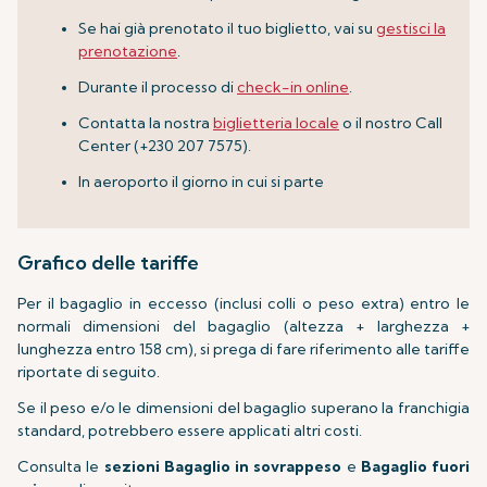
Se hai già prenotato il tuo biglietto, vai su
gestisci la
prenotazione
.
Durante il processo di
check-in online
.
Contatta la nostra
biglietteria locale
o il nostro Call
Center (+230 207 7575).
In aeroporto il giorno in cui si parte
Grafico delle tariffe
Per il bagaglio in eccesso (inclusi colli o peso extra) entro le
normali dimensioni del bagaglio (altezza + larghezza +
lunghezza entro 158 cm), si prega di fare riferimento alle tariffe
riportate di seguito.
Se il peso e/o le dimensioni del bagaglio superano la franchigia
standard, potrebbero essere applicati altri costi.
Consulta le
sezioni Bagaglio in sovrappeso
e
Bagaglio fuori