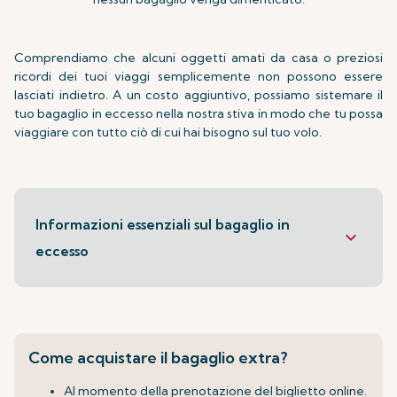
Comprendiamo che alcuni oggetti amati da casa o preziosi
ricordi dei tuoi viaggi semplicemente non possono essere
lasciati indietro. A un costo aggiuntivo, possiamo sistemare il
tuo bagaglio in eccesso nella nostra stiva in modo che tu possa
viaggiare con tutto ciò di cui hai bisogno sul tuo volo.
Informazioni essenziali sul bagaglio in
keyboard_arrow_down
eccesso
Come acquistare il bagaglio extra?
Al momento della prenotazione del biglietto online.