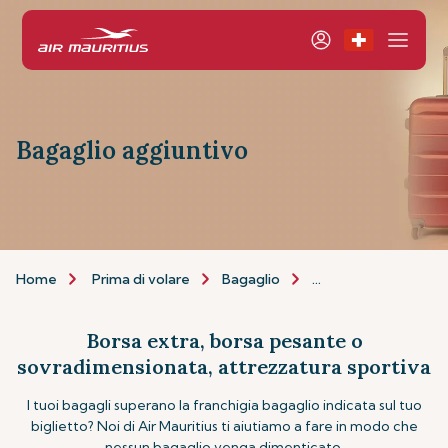
Bagaglio aggiuntivo
Home
Prima di volare
Bagaglio
Bagaglio aggiuntivo
Borsa extra, borsa pesante o
sovradimensionata, attrezzatura sportiva
I tuoi bagagli superano la franchigia bagaglio indicata sul tuo
biglietto? Noi di Air Mauritius ti aiutiamo a fare in modo che
nessun bagaglio venga dimenticato.