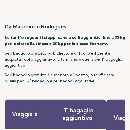
Da Mauritius e Rodrigues
Le tariffe seguenti si applicano a colli aggiuntivi fino a 32 kg
per la classe Business e 23 kg per la classe Economy.
Se il bagaglio gratuito sul biglietto è di 1 collo e il cliente
acquista 1 collo aggiuntivo, la tariffa sarà quella del 1° bagaglio
aggiuntivo.
Se il bagaglio gratuito è superiore a 1 pezzo, la tariffa sarà
quella per il 2° bagaglio e più bagagli aggiuntivi.
1° bagaglio
Viaggia a
aggiuntivo
Viagg