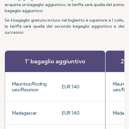
acquista un bagaglio aggiuntivo, la tariffa sarà quella del primo
bagaglio aggiuntivo.
Se il bagaglio gratuito incluso nel biglietto è superiore a 1 collo,
la tariffa sarà quella del secondo bagaglio aggiuntivo e dei
successivi.
1° bagaglio aggiuntivo
2° 
Mauritius/Rodrig
Mauriti
EUR 140
ues/Reunion
ues/Re
Madagascar
EUR 140
Madaga