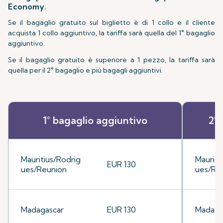
Economy.
Se il bagaglio gratuito sul biglietto è di 1 collo e il cliente
acquista 1 collo aggiuntivo, la tariffa sarà quella del 1° bagaglio
aggiuntivo.
Se il bagaglio gratuito è superiore a 1 pezzo, la tariffa sarà
quella per il 2° bagaglio e più bagagli aggiuntivi.
1° bagaglio aggiuntivo
2° 
Mauritius/Rodrig
Mauriti
EUR 130
ues/Reunion
ues/Re
Madagascar
EUR 130
Madaga