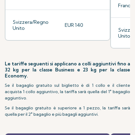
Francia
Svizzera/Regno
EUR 140
Unito
Svizze
Unito
Le tariffe seguenti si applicano a colli aggiuntivi fino a
32 kg per la classe Business e 23 kg per la classe
Economy.
Se il bagaglio gratuito sul biglietto è di 1 collo e il cliente
acquista 1 collo aggiuntivo, la tariffa sarà quella del 1° bagaglio
aggiuntivo.
Se il bagaglio gratuito è superiore a 1 pezzo, la tariffa sarà
quella per il 2° bagaglio e più bagagli aggiuntivi.