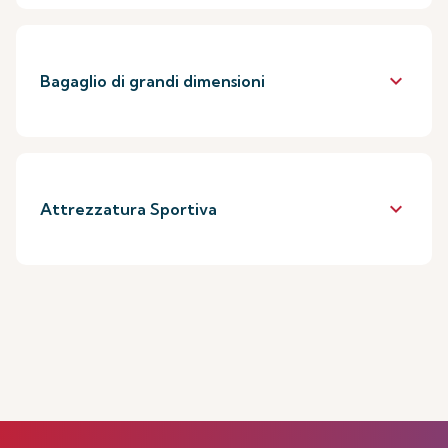
keyboard_arrow_down
Bagaglio di grandi dimensioni
keyboard_arrow_down
Attrezzatura Sportiva