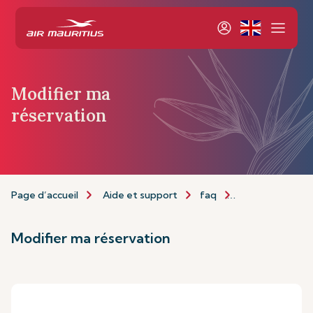
Modifier ma
réservation
Page d’accueil
Aide et support
faq
Modifier ma rés
Modifier ma réservation