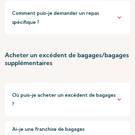
Comment puis-je demander un repas
keyboard_arrow_down
spécifique ?
Acheter un excédent de bagages/bagages
supplémentaires
Où puis-je acheter un excédent de bagages
keyboard_arrow_down
?
Ai-je une franchise de bagages