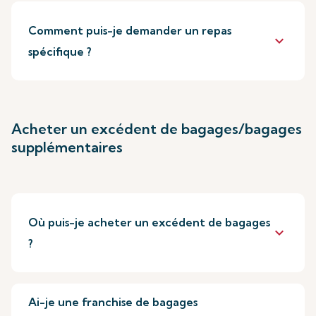
Comment puis-je demander un repas
keyboard_arrow_down
spécifique ?
Acheter un excédent de bagages/bagages
supplémentaires
Où puis-je acheter un excédent de bagages
keyboard_arrow_down
?
Ai-je une franchise de bagages