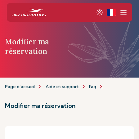
Modifier ma
réservation
Page d’accueil
Aide et support
faq
Modifier ma rés
Modifier ma réservation