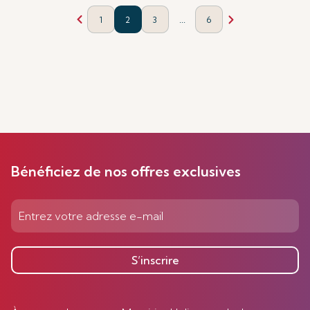
...
1
2
3
6
Bénéficiez de nos offres exclusives
S’inscrire