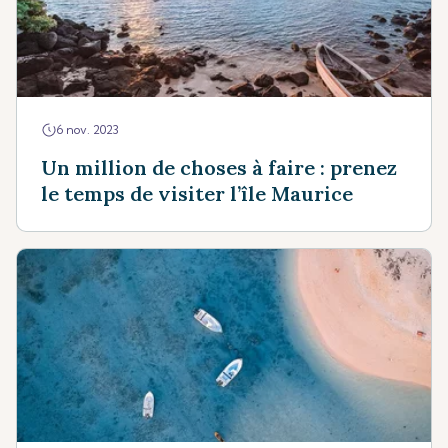
6 nov. 2023
Un million de choses à faire : prenez
le temps de visiter l’île Maurice