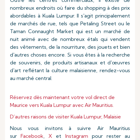
Outre les centres commerciaux, il existe de
nombreux endroits où faire du shopping à des prix
abordables à Kuala Lumpur. Il s'agit principalement
de marchés de rue, tels que Petaling Street ou le
Taman Connaught Market qui est un marché de
nuit animé avec de nombreux étals qui vendent
des vêtements, de la nourriture, des jouets et bien
d'autres choses encore. Si vous êtes à la recherche
de souvenirs, de produits artisanaux et d'œuvres
d'art reflétant la culture malaisienne, rendez-vous
au marché central.
Réservez dès maintenant votre vol direct de
Maurice vers Kuala Lumpur avec Air Mauritius.
D’autres raisons de visiter Kuala Lumpur, Malaisie
Nous vous invitons à suivre Air Mauritius
sur
Facebook
,
X
et
Instagram
pour rester au