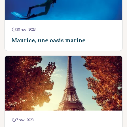
30 nov. 2023
Maurice, une oasis marine
7 nov. 2023