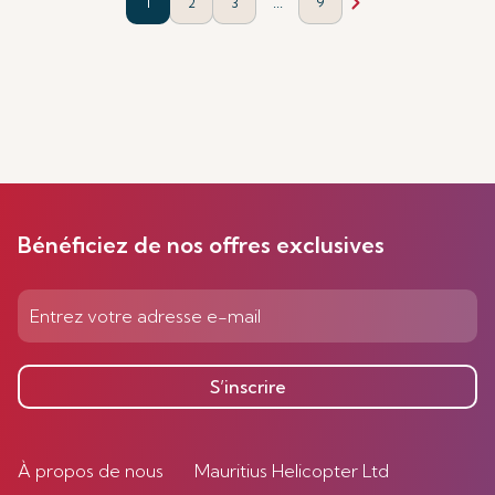
...
1
2
3
9
Bénéficiez de nos offres exclusives
S’inscrire
À propos de nous
Mauritius Helicopter Ltd