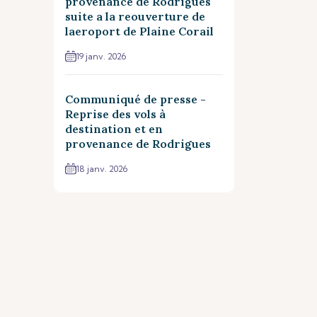
provenance de Rodrigues
suite a la reouverture de
laeroport de Plaine Corail
19 janv. 2026
Communiqué de presse -
Reprise des vols à
destination et en
provenance de Rodrigues
18 janv. 2026