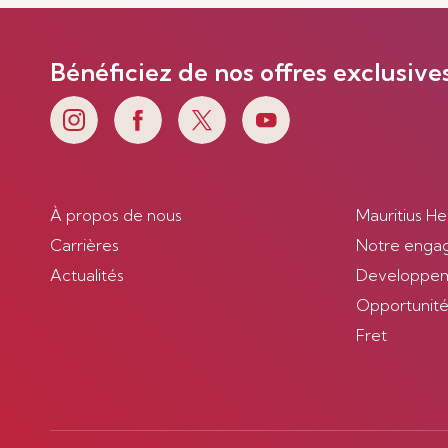
Bénéficiez de nos offres exclusive
À propos de nous
Mauritius He
Carrières
Notre enga
Actualités
Developpem
Opportunités
Fret