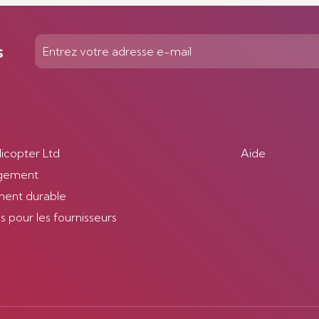
s
licopter Ltd
Aide
gement
ent durable
 pour les fournisseurs