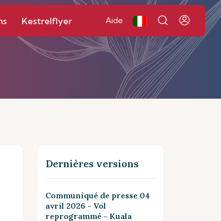
ns
Kestrelflyer
Aide
Dernières versions
Communiqué de presse 04
avril 2026 - Vol
reprogrammé - Kuala