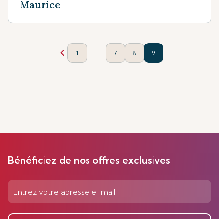
Maurice
...
1
7
8
9
Bénéficiez de nos offres exclusives