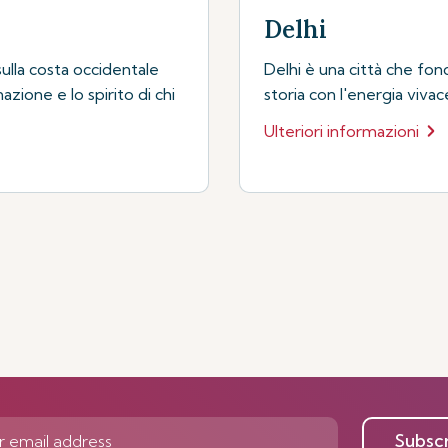
Delhi
ulla costa occidentale
Delhi è una città che fo
azione e lo spirito di chi
storia con l'energia viva
Ulteriori informazioni
Subsc