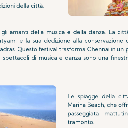
izioni della città.
li amanti della musica e della danza. La città 
atyam, e la sua dedizione alla conservazione 
dras. Questo festival trasforma Chennai in un pa
 spettacoli di musica e danza sono una finestra
Le spiagge della cit
Marina Beach, che offr
passeggiata mattut
tramonto.