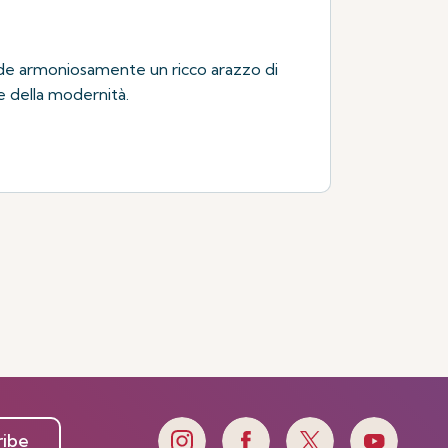
nde armoniosamente un ricco arazzo di
ce della modernità.
ribe