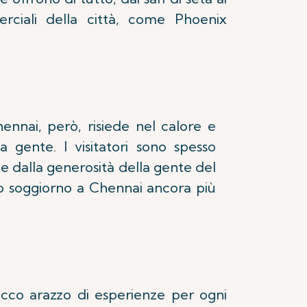
rciali della città, come Phoenix
ennai, però, risiede nel calore e
sua gente. I visitatori sono spesso
à e dalla generosità della gente del
ro soggiorno a Chennai ancora più
icco arazzo di esperienze per ogni