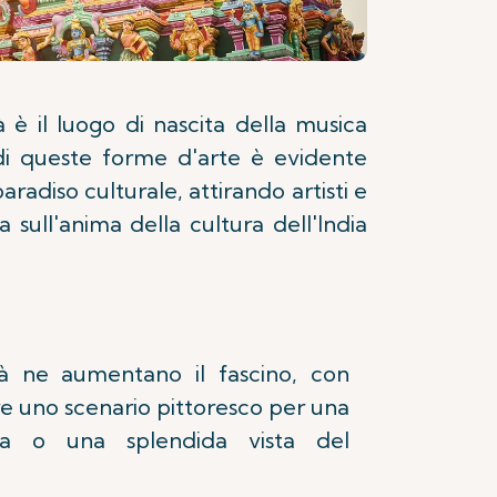
è il luogo di nascita della musica
di queste forme d'arte è evidente
radiso culturale, attirando artisti e
 sull'anima della cultura dell'India
tà ne aumentano il fascino, con
e uno scenario pittoresco per una
ina o una splendida vista del