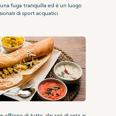
una fuga tranquilla ed è un luogo
ionati di sport acquatici.
ffrono di tutto, dai sari di seta ai