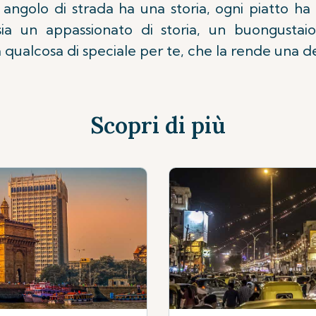
i angolo di strada ha una storia, ogni piatto h
sia un appassionato di storia, un buongusta
qualcosa di speciale per te, che la rende una dest
Scopri di più