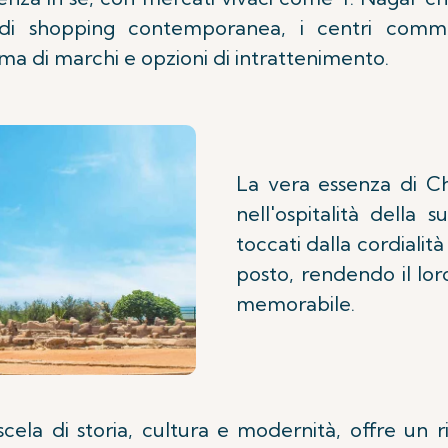
za di shopping contemporanea, i centri comme
a di marchi e opzioni di intrattenimento.
La vera essenza di Ch
nell'ospitalità della 
toccati dalla cordialit
posto, rendendo il lo
memorabile.
cela di storia, cultura e modernità, offre un r