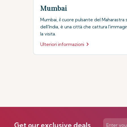
Mumbai
Mumbai, il cuore pulsante del Maharastra s
dell'India, è una città che cattura l'immagin
la visita.
Ulteriori informazioni
Get our exclusive deals