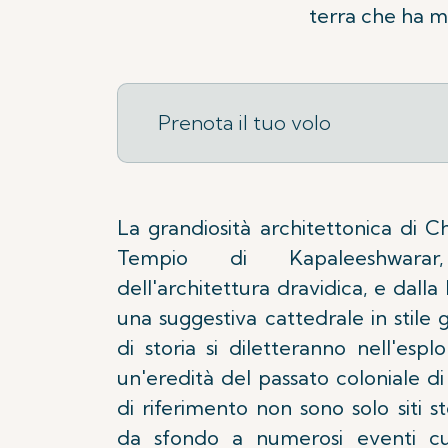
terra che ha m
Prenota il tuo volo
La grandiosità architettonica di C
Tempio di Kapaleeshwara
dell'architettura dravidica, e dalla
una suggestiva cattedrale in stile g
di storia si diletteranno nell'esp
un'eredità del passato coloniale d
di riferimento non sono solo siti 
da sfondo a numerosi eventi cul