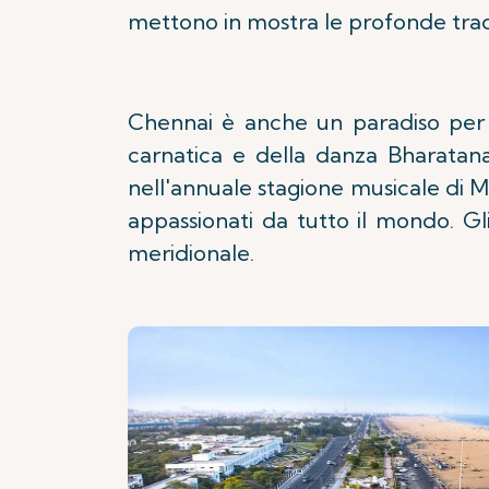
mettono in mostra le profonde trad
Chennai è anche un paradiso per g
carnatica e della danza Bharatan
nell'annuale stagione musicale di Ma
appassionati da tutto il mondo. Gli
meridionale.