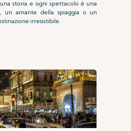
a una storia e ogni spettacolo è una
io, un amante della spiaggia o un
inazione irresistibile.