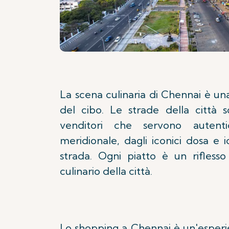
La scena culinaria di Chennai è una
del cibo. Le strade della città 
venditori che servono autentic
meridionale, dagli iconici dosa e id
strada. Ogni piatto è un riflesso
culinario della città.
Lo shopping a Chennai è un'esperien