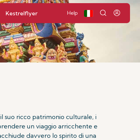
Kestrelflyer
Help
l suo ricco patrimonio culturale, i
traprendere un viaggio arricchente e
acchiude davvero lo spirito di una