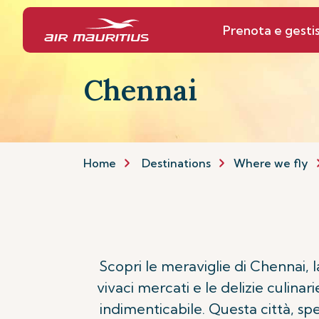
Prenota e gestis
Chennai
Home
Destinations
Where we fly
Scopri le meraviglie di Chennai, l
vivaci mercati e le delizie culinar
indimenticabile. Questa città, sp