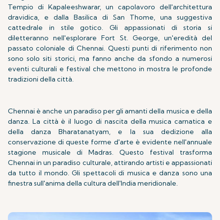
Tempio di Kapaleeshwarar, un capolavoro dell'architettura
dravidica, e dalla Basilica di San Thome, una suggestiva
cattedrale in stile gotico. Gli appassionati di storia si
diletteranno nell'esplorare Fort St. George, un'eredità del
passato coloniale di Chennai. Questi punti di riferimento non
sono solo siti storici, ma fanno anche da sfondo a numerosi
eventi culturali e festival che mettono in mostra le profonde
tradizioni della città.
Chennai è anche un paradiso per gli amanti della musica e della
danza. La città è il luogo di nascita della musica carnatica e
della danza Bharatanatyam, e la sua dedizione alla
conservazione di queste forme d'arte è evidente nell'annuale
stagione musicale di Madras. Questo festival trasforma
Chennai in un paradiso culturale, attirando artisti e appassionati
da tutto il mondo. Gli spettacoli di musica e danza sono una
finestra sull'anima della cultura dell'India meridionale.