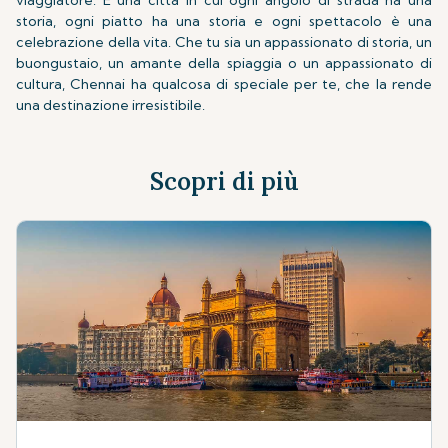
viaggiatore. È una città in cui ogni angolo di strada ha una
storia, ogni piatto ha una storia e ogni spettacolo è una
celebrazione della vita. Che tu sia un appassionato di storia, un
buongustaio, un amante della spiaggia o un appassionato di
cultura, Chennai ha qualcosa di speciale per te, che la rende
una destinazione irresistibile.
Scopri di più