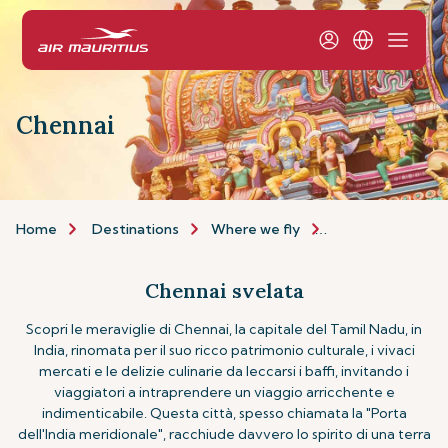
Chennai
Home
Destinations
Where we fly
Asia & Australia
Chennai svelata
Scopri le meraviglie di Chennai, la capitale del Tamil Nadu, in
India, rinomata per il suo ricco patrimonio culturale, i vivaci
mercati e le delizie culinarie da leccarsi i baffi, invitando i
viaggiatori a intraprendere un viaggio arricchente e
indimenticabile. Questa città, spesso chiamata la "Porta
dell'India meridionale", racchiude davvero lo spirito di una terra