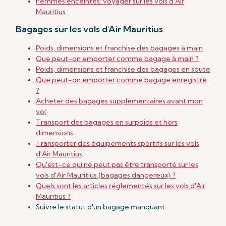
Femmes enceintes: voyager sur les vols d'Air
Mauritius
Bagages sur les vols d'Air Mauritius
Poids, dimensions et franchise des bagages à main
Que peut-on emporter comme bagage à main ?
Poids, dimensions et franchise des bagages en soute
Que peut-on emporter comme bagage enregistré
?
Acheter des bagages supplémentaires avant mon
vol
Transport des bagages en surpoids et hors
dimensions
Transporter des équipements sportifs sur les vols
d'Air Mauritius
Qu'est-ce qui ne peut pas être transporté sur les
vols d'Air Mauritius (bagages dangereux) ?
Quels sont les articles réglementés sur les vols d'Air
Mauritius ?
Suivre le statut d'un bagage manquant