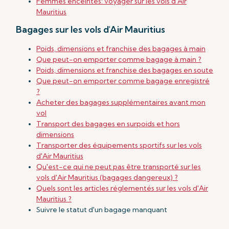
Femmes enceintes: voyager sur les vols d'Air
Mauritius
Bagages sur les vols d'Air Mauritius
Poids, dimensions et franchise des bagages à main
Que peut-on emporter comme bagage à main ?
Poids, dimensions et franchise des bagages en soute
Que peut-on emporter comme bagage enregistré
?
Acheter des bagages supplémentaires avant mon
vol
Transport des bagages en surpoids et hors
dimensions
Transporter des équipements sportifs sur les vols
d'Air Mauritius
Qu'est-ce qui ne peut pas être transporté sur les
vols d'Air Mauritius (bagages dangereux) ?
Quels sont les articles réglementés sur les vols d'Air
Mauritius ?
Suivre le statut d'un bagage manquant