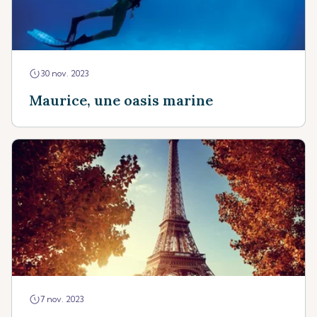
30 nov. 2023
Maurice, une oasis marine
7 nov. 2023