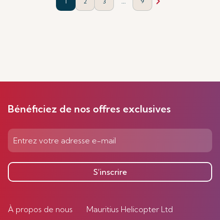
...
1
2
3
9
Bénéficiez de nos offres exclusives
S’inscrire
À propos de nous
Mauritius Helicopter Ltd