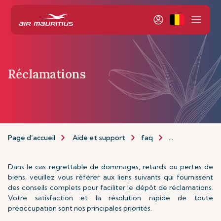
Réclamations
Page d’accueil
Aide et support
faq
Réclamations
Dans le cas regrettable de dommages, retards ou pertes de
biens, veuillez vous référer aux liens suivants qui fournissent
des conseils complets pour faciliter le dépôt de réclamations.
Votre satisfaction et la résolution rapide de toute
préoccupation sont nos principales priorités.