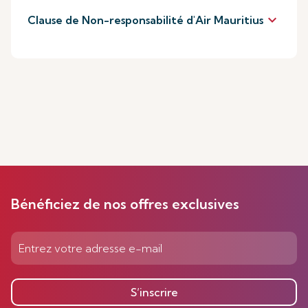
keyboard_arrow_down
Clause de Non-responsabilité d'Air Mauritius
Bénéficiez de nos offres exclusives
S’inscrire