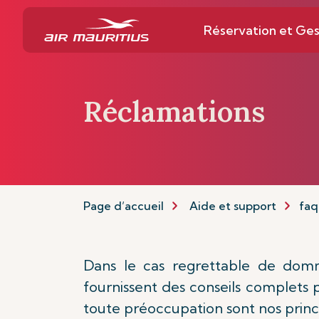
Réservation et Ges
Réclamations
Page d’accueil
Aide et support
faq
Dans le cas regrettable de domma
fournissent des conseils complets p
toute préoccupation sont nos princi