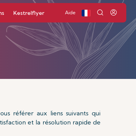
ns
Kestrelflyer
Aide
us référer aux liens suivants qui
isfaction et la résolution rapide de